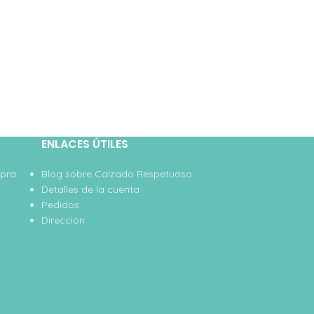
ENLACES ÚTILES
mpra
Blog sobre Calzado Respetuoso
Detalles de la cuenta
Pedidos
Dirección