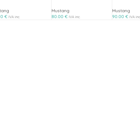
tang
Mustang
Mustang
00
€
80.00
€
90.00
€
IVA inc.
IVA inc.
IVA inc