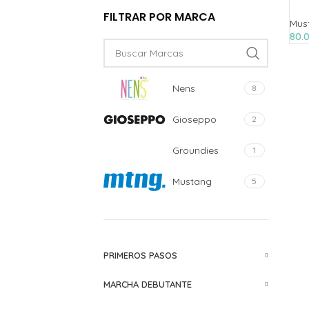
FILTRAR POR MARCA
Mus
80.
Nens
8
Gioseppo
2
Groundies
1
Mustang
5
PRIMEROS PASOS
MARCHA DEBUTANTE