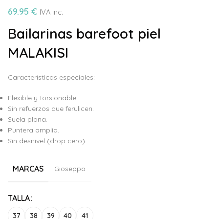
69.95
€
IVA inc.
Bailarinas barefoot piel
MALAKISI
Características especiales:
Flexible y torsionable.
Sin refuerzos que ferulicen.
Suela plana.
Puntera amplia.
Sin desnivel (drop cero).
MARCAS
Gioseppo
Alternative:
TALLA
37
38
39
40
41