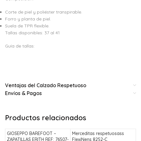
Corte de piel y poliéster transpirable.
Forro y planta de piel.
Suela de TPR flexible.
Tallas disponibles: 37 al 41
Guía de tallas:
Ventajas del Calzado Respetuoso
Envíos & Pagos
Productos relacionados
GIOSEPPO BAREFOOT –
Merceditas respetuosass
M
ZAPATILLAS ERITH REF: 76507-
FlexiNens 8252-C
M