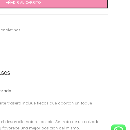
AÑADIR AL CARRITO
anoletinas
AGOS
forado
.
rte trasera incluye flecos que aportan un toque
 desarrollo natural del pie. Se trata de un calzado
 y favorece una mejor posición del mismo.