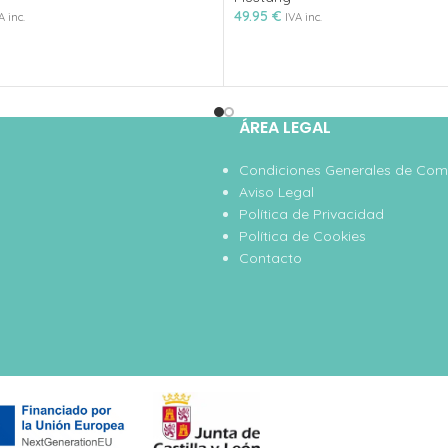
49.95
€
A inc.
IVA inc.
ÁREA LEGAL
Condiciones Generales de Co
Aviso Legal
Política de Privacidad
Política de Cookies
Contacto