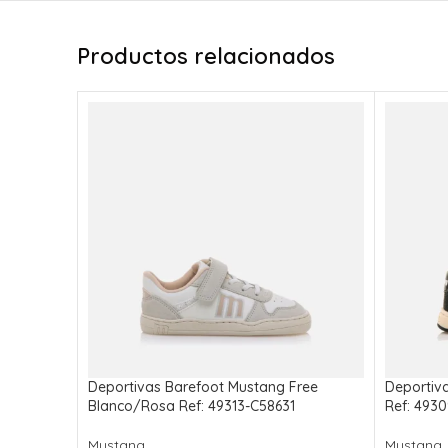
Productos relacionados
Deportivas Barefoot Mustang Free
Deportiva
Blanco/Rosa Ref: 49313-C58631
Ref: 493
Mustang
Mustang