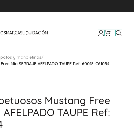
TOS
MARCAS
LIQUIDACIÓN
apatos y manoletinas
/
 Free Mia SERRAJE AFELPADO TAUPE Ref: 60018-C61054
petuosos Mustang Free
 AFELPADO TAUPE Ref:
4