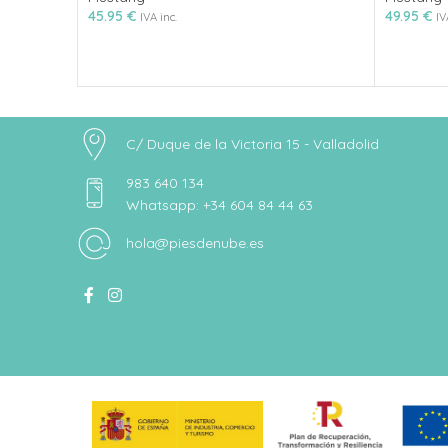
45.95
€
49.95
€
IVA inc.
IV
C/ Duque de la Victoria 15 - Valladolid
983 640 134
Whatsapp: +34 604 84 44 63
hola@piesdenube.es