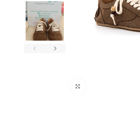
Click to enlarge