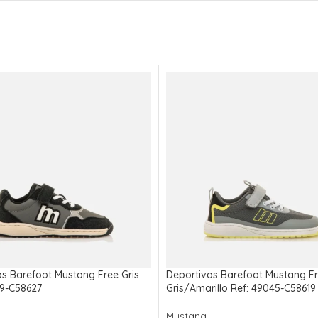
s Barefoot Mustang Free Gris
Deportivas Barefoot Mustang F
09-C58627
Gris/Amarillo Ref: 49045-C58619
Mustang