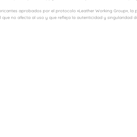
fabricantes aprobados por el protocolo «Leather Working Group», la 
ue no afecta al uso y que refleja la autenticidad y singularidad de