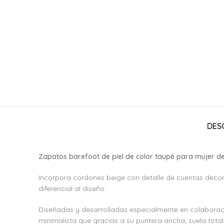
DES
Zapatos barefoot de piel de color taupé para mujer de
Incorpora cordones beige con detalle de cuentas decora
diferencial al diseño.
Diseñadas y desarrolladas especialmente en colaboració
minimalista que gracias a su puntera ancha, suela tota