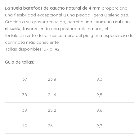
La
suela barefoot de caucho natural de 4 mm
proporciona
una flexibilidad excepcional y una pisada ligera y silenciosa.
Gracias a su grosor reducido, permite una
conexión real con
el suelo
, favoreciendo una postura más natural, el
fortalecimiento de la musculatura del pie y una experiencia de
caminata más consciente.
Tallas disponibles: 37 al 42
Guia de tallas:
37
23,8
9,3
38
24,6
9,5
39
25,2
9,6
40
26
9,7