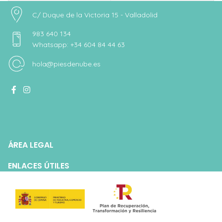
C/ Duque de la Victoria 15 - Valladolid
983 640 134
Whatsapp: +34 604 84 44 63
hola@piesdenube.es
ÁREA LEGAL
ENLACES ÚTILES