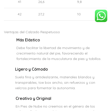
41
26,6
9,8
42
27,2
10
Ventajas del Calzado Respetuoso
Más Elástico
Debe facilitar la libertad de movimiento y de
crecimiento natural del pie, favoreciendo el
fortalecimiento de la musculatura de pies y tobillos.
Ligero y Cómodo
Suela fina y antideslizante, materiales blandos y
transpirables, toe box ancho, sin refuerzos y con
velcros para fomentar la autonomía.
Creativo y Original
En Pies de Nube no creemos en el género de los