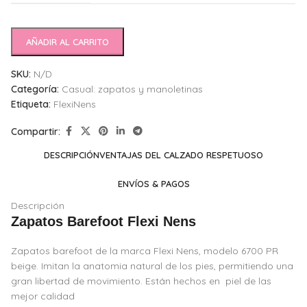
AÑADIR AL CARRITO
SKU:
N/D
Categoría:
Casual: zapatos y manoletinas
Etiqueta:
FlexiNens
Compartir:
DESCRIPCIÓN
VENTAJAS DEL CALZADO RESPETUOSO
ENVÍOS & PAGOS
Descripción
Zapatos Barefoot Flexi Nens
Zapatos barefoot de la marca Flexi Nens, modelo 6700 PR
beige. Imitan la anatomia natural de los pies, permitiendo una
gran libertad de movimiento. Están hechos en piel de las
mejor calidad