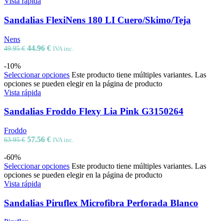
Vista rápida
Sandalias FlexiNens 180 LI Cuero/Skimo/Teja
Nens
44.96
€
49.95
€
IVA inc.
-10%
Seleccionar opciones
Este producto tiene múltiples variantes. Las
opciones se pueden elegir en la página de producto
Vista rápida
Sandalias Froddo Flexy Lia Pink G3150264
Froddo
57.56
€
63.95
€
IVA inc.
-60%
Seleccionar opciones
Este producto tiene múltiples variantes. Las
opciones se pueden elegir en la página de producto
Vista rápida
Sandalias Piruflex Microfibra Perforada Blanco