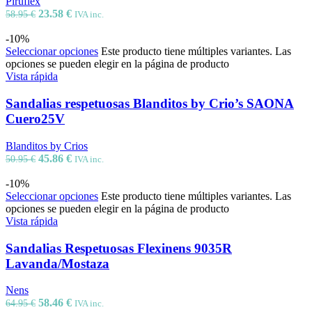
Piruflex
23.58
€
58.95
€
IVA inc.
-10%
Seleccionar opciones
Este producto tiene múltiples variantes. Las
opciones se pueden elegir en la página de producto
Vista rápida
Sandalias respetuosas Blanditos by Crio’s SAONA
Cuero25V
Blanditos by Crios
45.86
€
50.95
€
IVA inc.
-10%
Seleccionar opciones
Este producto tiene múltiples variantes. Las
opciones se pueden elegir en la página de producto
Vista rápida
Sandalias Respetuosas Flexinens 9035R
Lavanda/Mostaza
Nens
58.46
€
64.95
€
IVA inc.