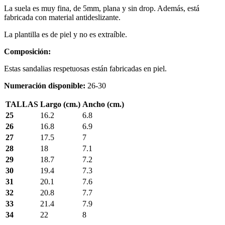
La suela es muy fina, de 5mm, plana y sin drop. Además, está
fabricada con material antideslizante.
La plantilla es de piel y no es extraíble.
Composición:
Estas sandalias respetuosas están fabricadas en piel.
Numeración disponible:
26-30
TALLAS
Largo (cm.)
Ancho (cm.)
25
16.2
6.8
26
16.8
6.9
27
17.5
7
28
18
7.1
29
18.7
7.2
30
19.4
7.3
31
20.1
7.6
32
20.8
7.7
33
21.4
7.9
34
22
8