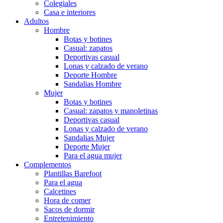
Colegiales
Casa e interiores
Adultos
Hombre
Botas y botines
Casual: zapatos
Deportivas casual
Lonas y calzado de verano
Deporte Hombre
Sandalias Hombre
Mujer
Botas y botines
Casual: zapatos y manoletinas
Deportivas casual
Lonas y calzado de verano
Sandalias Mujer
Deporte Mujer
Para el agua mujer
Complementos
Plantillas Barefoot
Para el agua
Calcetines
Hora de comer
Sacos de dormir
Entretenimiento