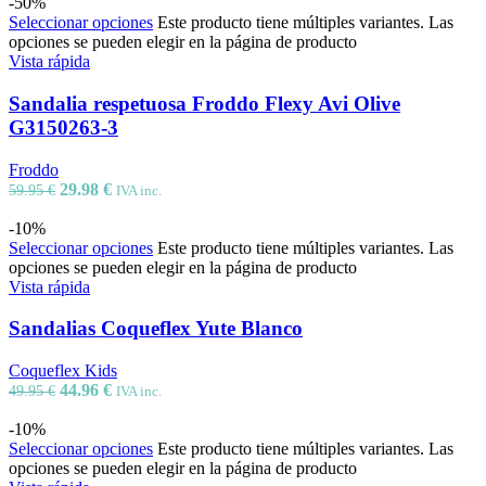
-50%
Seleccionar opciones
Este producto tiene múltiples variantes. Las
opciones se pueden elegir en la página de producto
Vista rápida
Sandalia respetuosa Froddo Flexy Avi Olive
G3150263-3
Froddo
29.98
€
59.95
€
IVA inc.
-10%
Seleccionar opciones
Este producto tiene múltiples variantes. Las
opciones se pueden elegir en la página de producto
Vista rápida
Sandalias Coqueflex Yute Blanco
Coqueflex Kids
44.96
€
49.95
€
IVA inc.
-10%
Seleccionar opciones
Este producto tiene múltiples variantes. Las
opciones se pueden elegir en la página de producto