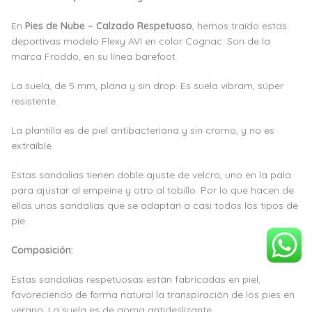
En
Pies de Nube – Calzado Respetuoso
, hemos traído estas
deportivas modelo Flexy AVI en color Cognac. Son de la
marca Froddo, en su línea barefoot.
La suela, de 5 mm, plana y sin drop. Es suela vibram, súper
resistente.
La plantilla es de piel antibacteriana y sin cromo, y no es
extraíble.
Estas sandalias tienen doble ajuste de velcro, uno en la pala
para ajustar al empeine y otro al tobillo. Por lo que hacen de
ellas unas sandalias que se adaptan a casi todos los tipos de
pie.
Composición:
Estas sandalias respetuosas están fabricadas en piel,
favoreciendo de forma natural la transpiración de los pies en
verano. La suela es de goma antideslizante.