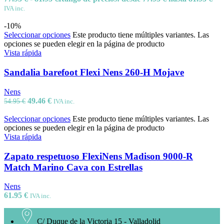
IVA inc.
-10%
Seleccionar opciones
Este producto tiene múltiples variantes. Las
opciones se pueden elegir en la página de producto
Vista rápida
Sandalia barefoot Flexi Nens 260-H Mojave
Nens
49.46
€
54.95
€
IVA inc.
Seleccionar opciones
Este producto tiene múltiples variantes. Las
opciones se pueden elegir en la página de producto
Vista rápida
Zapato respetuoso FlexiNens Madison 9000-R
Match Marino Cava con Estrellas
Nens
61.95
€
IVA inc.
C/ Duque de la Victoria 15 - Valladolid