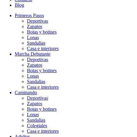
Blog
Primeros Pasos
Deportivas
Zapatos
Botas y botines
Lonas
Sandalias
Casa e interiores
Marcha Debutante
Deportivas
Zapatos
Botas y botines
Lonas
Sandalias
Casa e interiores
Caminando
Deportivas
Zapatos
Botas y botines
Lonas
Sandalias
Colegiales
Casa e interiores
Adultos