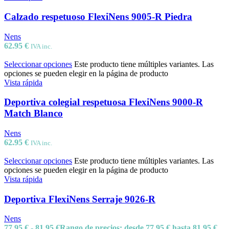
Calzado respetuoso FlexiNens 9005-R Piedra
Nens
62.95
€
IVA inc.
Seleccionar opciones
Este producto tiene múltiples variantes. Las
opciones se pueden elegir en la página de producto
Vista rápida
Deportiva colegial respetuosa FlexiNens 9000-R
Match Blanco
Nens
62.95
€
IVA inc.
Seleccionar opciones
Este producto tiene múltiples variantes. Las
opciones se pueden elegir en la página de producto
Vista rápida
Deportiva FlexiNens Serraje 9026-R
Nens
77.95
€
-
81.95
€
Rango de precios: desde 77.95 € hasta 81.95 €