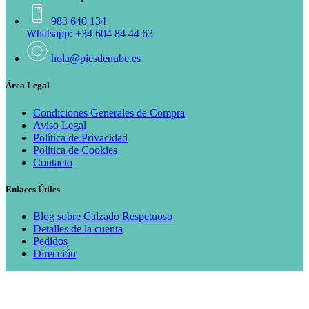
983 640 134
Whatsapp: +34 604 84 44 63
hola@piesdenube.es
Área Legal
Condiciones Generales de Compra
Aviso Legal
Política de Privacidad
Política de Cookies
Contacto
Enlaces Útiles
Blog sobre Calzado Respetuoso
Detalles de la cuenta
Pedidos
Dirección