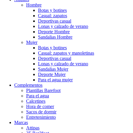
Hombre
Botas y botines
Casual: zapatos
Deportivas casual
Lonas y calzado de verano
Deporte Hombre
Sandalias Hombre
Mujer
Botas y botines
Casual: zapatos y manoletinas
Deportivas casual
Lonas y calzado de verano
Sandalias Mujer
Deporte Mujer
Para el agua mujer
Complementos
Plantillas Barefoot
Para el agua
Calcetines
Hora de comer
Sacos de dormir
Entretenimiento
Marcas
Attipas