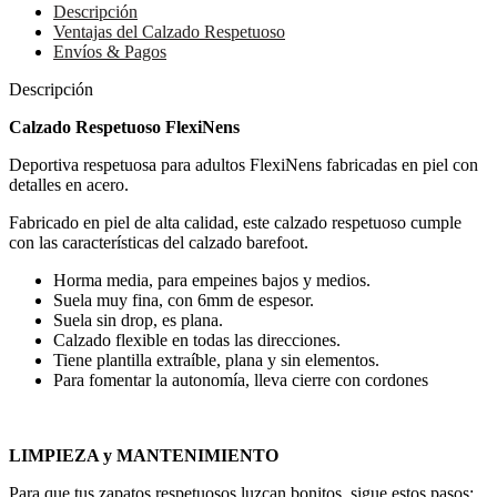
Descripción
Ventajas del Calzado Respetuoso
Envíos & Pagos
Descripción
Calzado Respetuoso FlexiNens
Deportiva respetuosa para adultos FlexiNens fabricadas en piel con
detalles en acero.
Fabricado en piel de alta calidad, este calzado respetuoso cumple
con las características del calzado barefoot.
Horma media, para empeines bajos y medios.
Suela muy fina, con 6mm de espesor.
Suela sin drop, es plana.
Calzado flexible en todas las direcciones.
Tiene plantilla extraíble, plana y sin elementos.
Para fomentar la autonomía, lleva cierre con cordones
LIMPIEZA y MANTENIMIENTO
Para que tus zapatos respetuosos luzcan bonitos, sigue estos pasos: