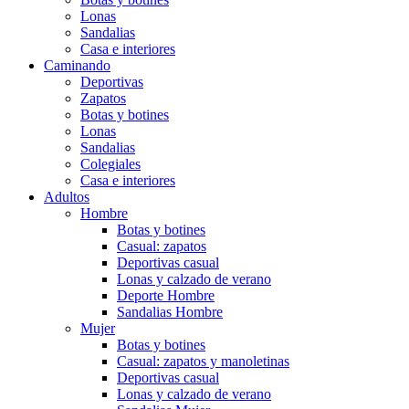
Lonas
Sandalias
Casa e interiores
Caminando
Deportivas
Zapatos
Botas y botines
Lonas
Sandalias
Colegiales
Casa e interiores
Adultos
Hombre
Botas y botines
Casual: zapatos
Deportivas casual
Lonas y calzado de verano
Deporte Hombre
Sandalias Hombre
Mujer
Botas y botines
Casual: zapatos y manoletinas
Deportivas casual
Lonas y calzado de verano