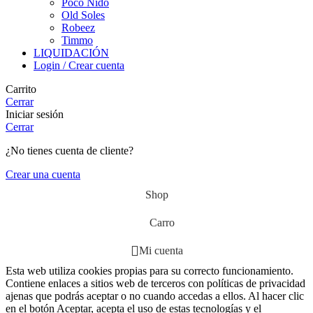
Poco Nido
Old Soles
Robeez
Timmo
LIQUIDACIÓN
Login / Crear cuenta
Carrito
Cerrar
Iniciar sesión
Cerrar
¿No tienes cuenta de cliente?
Crear una cuenta
Shop
Carro
Mi cuenta
Esta web utiliza cookies propias para su correcto funcionamiento.
Contiene enlaces a sitios web de terceros con políticas de privacidad
ajenas que podrás aceptar o no cuando accedas a ellos. Al hacer clic
en el botón Aceptar, acepta el uso de estas tecnologías y el