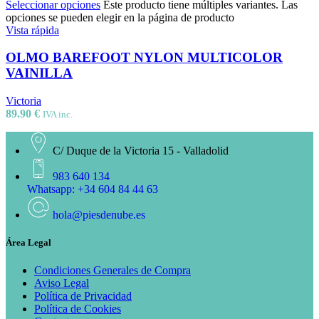
Seleccionar opciones
Este producto tiene múltiples variantes. Las
opciones se pueden elegir en la página de producto
Vista rápida
OLMO BAREFOOT NYLON MULTICOLOR
VAINILLA
Victoria
89.90
€
IVA inc.
C/ Duque de la Victoria 15 - Valladolid
983 640 134
Whatsapp: +34 604 84 44 63
hola@piesdenube.es
Área Legal
Condiciones Generales de Compra
Aviso Legal
Política de Privacidad
Política de Cookies