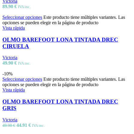
Victoria
89.90
€
IVA inc.
Seleccionar opciones
Este producto tiene múltiples variantes. Las
opciones se pueden elegir en la página de producto
Vista rápida
OLMO BAREFOOT LONA TINTADA DREC
CIRUELA
Victoria
49.90
€
IVA inc.
-10%
Seleccionar opciones
Este producto tiene múltiples variantes. Las
opciones se pueden elegir en la página de producto
Vista rápida
OLMO BAREFOOT LONA TINTADA DREC
GRIS
Victoria
44.91
€
49.90
€
IVA inc.