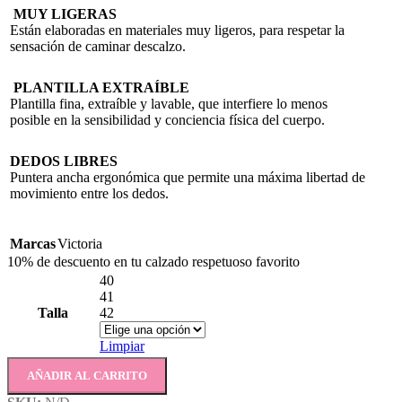
MUY LIGERAS
Están elaboradas en materiales muy ligeros, para respetar la
sensación de caminar descalzo.
PLANTILLA EXTRAÍBLE
Plantilla fina, extraíble y lavable, que interfiere lo menos
posible en la sensibilidad y conciencia física del cuerpo.
DEDOS LIBRES
Puntera ancha ergonómica que permite una máxima libertad de
movimiento entre los dedos.
Marcas
Victoria
10% de descuento en tu calzado respetuoso favorito
40
41
Talla
42
Limpiar
AÑADIR AL CARRITO