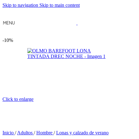
Skip to navigation
Skip to main content
MENU
-10%
Click to enlarge
Inicio
/
Adultos
/
Hombre
/
Lonas y calzado de verano