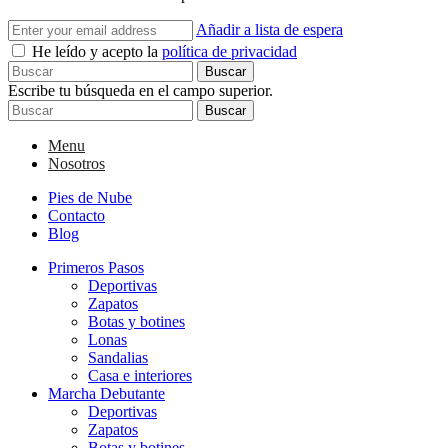
Añadir a lista de espera
He leído y acepto la
política de privacidad
Buscar
Escribe tu búsqueda en el campo superior.
Buscar
Menu
Nosotros
Pies de Nube
Contacto
Blog
Primeros Pasos
Deportivas
Zapatos
Botas y botines
Lonas
Sandalias
Casa e interiores
Marcha Debutante
Deportivas
Zapatos
Botas y botines