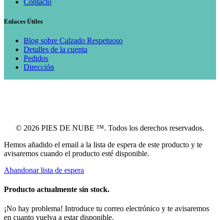
Contacto
Enlaces Útiles
Blog sobre Calzado Respetuoso
Detalles de la cuenta
Pedidos
Dirección
© 2026 PIES DE NUBE ™. Todos los derechos reservados.
Hemos añadido el email a la lista de espera de este producto y te
avisaremos cuando el producto esté disponible.
Abandonar lista de espera
Producto actualmente sin stock.
¡No hay problema! Introduce tu correo electrónico y te avisaremos
en cuanto vuelva a estar disponible.