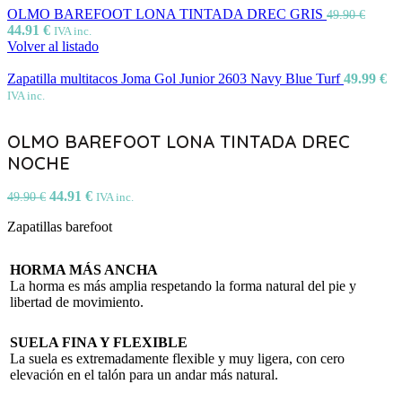
OLMO BAREFOOT LONA TINTADA DREC GRIS
49.90
€
44.91
€
IVA inc.
Volver al listado
Zapatilla multitacos Joma Gol Junior 2603 Navy Blue Turf
49.99
€
IVA inc.
OLMO BAREFOOT LONA TINTADA DREC
NOCHE
44.91
€
49.90
€
IVA inc.
Zapatillas barefoot
HORMA MÁS ANCHA
La horma es más amplia respetando la forma natural del pie y
libertad de movimiento.
SUELA FINA Y FLEXIBLE
La suela es extremadamente flexible y muy ligera, con cero
elevación en el talón para un andar más natural.