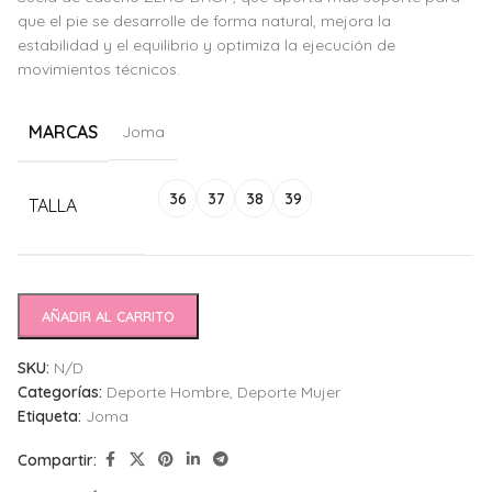
que el pie se desarrolle de forma natural, mejora la
estabilidad y el equilibrio y optimiza la ejecución de
movimientos técnicos.
MARCAS
Joma
Alternative:
36
37
38
39
TALLA
AÑADIR AL CARRITO
SKU:
N/D
Categorías:
Deporte Hombre
,
Deporte Mujer
Etiqueta:
Joma
Compartir: