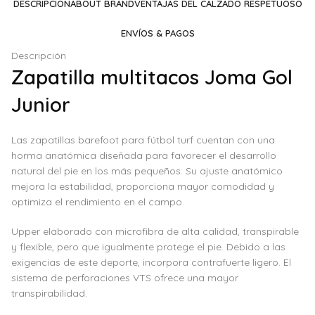
DESCRIPCIÓN
ABOUT BRAND
VENTAJAS DEL CALZADO RESPETUOSO
ENVÍOS & PAGOS
Descripción
Zapatilla multitacos Joma Gol
Junior
Las zapatillas barefoot para fútbol turf cuentan con una
horma anatómica diseñada para favorecer el desarrollo
natural del pie en los más pequeños. Su ajuste anatómico
mejora la estabilidad, proporciona mayor comodidad y
optimiza el rendimiento en el campo.
Upper elaborado con microfibra de alta calidad, transpirable
y flexible, pero que igualmente protege el pie. Debido a las
exigencias de este deporte, incorpora contrafuerte ligero. El
sistema de perforaciones VTS ofrece una mayor
transpirabilidad.