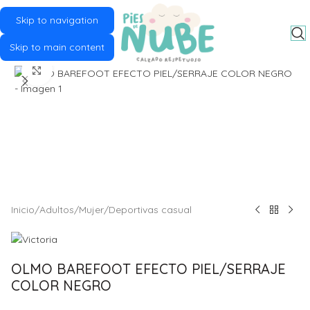
Skip to navigation
MENU
Skip to main content
Click to enlarge
Inicio
/
Adultos
/
Mujer
/
Deportivas casual
OLMO BAREFOOT EFECTO PIEL/SERRAJE
COLOR NEGRO