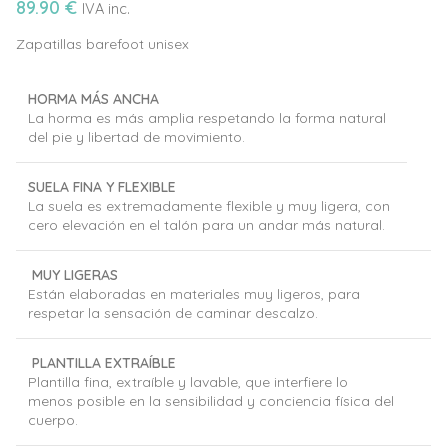
89.90
€
IVA inc.
Zapatillas barefoot unisex
HORMA MÁS ANCHA
La horma es más amplia respetando la forma natural
del pie y libertad de movimiento.
SUELA FINA Y FLEXIBLE
La suela es extremadamente flexible y muy ligera, con
cero elevación en el talón para un andar más natural.
MUY LIGERAS
Están elaboradas en materiales muy ligeros, para
respetar la sensación de caminar descalzo.
PLANTILLA EXTRAÍBLE
Plantilla fina, extraíble y lavable, que interfiere lo
menos posible en la sensibilidad y conciencia física del
cuerpo.