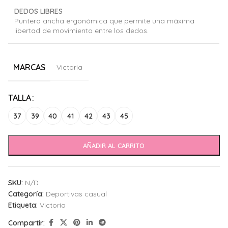
DEDOS LIBRES
Puntera ancha ergonómica que permite una máxima
libertad de movimiento entre los dedos.
MARCAS
Victoria
Alternative:
TALLA
37
39
40
41
42
43
45
AÑADIR AL CARRITO
SKU:
N/D
Categoría:
Deportivas casual
Etiqueta:
Victoria
Compartir: