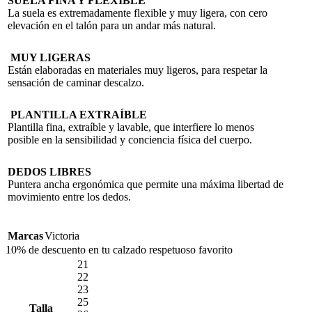
SUELA FINA Y FLEXIBLE
La suela es extremadamente flexible y muy ligera, con cero
elevación en el talón para un andar más natural.
MUY LIGERAS
Están elaboradas en materiales muy ligeros, para respetar la
sensación de caminar descalzo.
PLANTILLA EXTRAÍBLE
Plantilla fina, extraíble y lavable, que interfiere lo menos
posible en la sensibilidad y conciencia física del cuerpo.
DEDOS LIBRES
Puntera ancha ergonómica que permite una máxima libertad de
movimiento entre los dedos.
Marcas
Victoria
10% de descuento en tu calzado respetuoso favorito
21
22
23
25
Talla