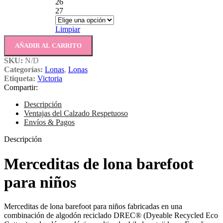
26
27
Limpiar
AÑADIR AL CARRITO
SKU:
N/D
Categorías:
Lonas
,
Lonas
Etiqueta:
Victoria
Compartir:
Descripción
Ventajas del Calzado Respetuoso
Envíos & Pagos
Descripción
Merceditas de lona barefoot
para niños
Merceditas de lona barefoot para niños fabricadas en una
combinación de algodón reciclado DREC® (Dyeable Recycled Eco