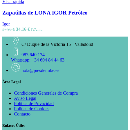
Vista rápida
Zapatillas de LONA IGOR Petróleo
Igor
34.16
€
37.95
€
IVA inc.
C/ Duque de la Victoria 15 - Valladolid
983 640 134
Whatsapp: +34 604 84 44 63
hola@piesdenube.es
Área Legal
Condiciones Generales de Compra
Aviso Legal
Política de Privacidad
Política de Cookies
Contacto
Enlaces Útiles