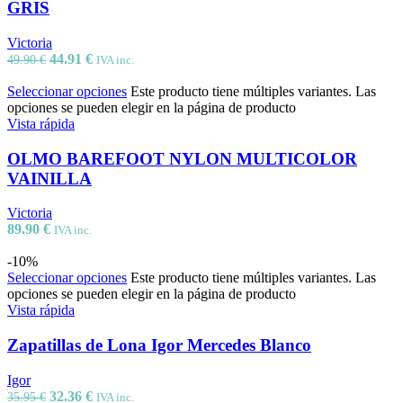
GRIS
Victoria
44.91
€
49.90
€
IVA inc.
Seleccionar opciones
Este producto tiene múltiples variantes. Las
opciones se pueden elegir en la página de producto
Vista rápida
OLMO BAREFOOT NYLON MULTICOLOR
VAINILLA
Victoria
89.90
€
IVA inc.
-10%
Seleccionar opciones
Este producto tiene múltiples variantes. Las
opciones se pueden elegir en la página de producto
Vista rápida
Zapatillas de Lona Igor Mercedes Blanco
Igor
32.36
€
35.95
€
IVA inc.