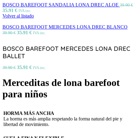
BOSCO BAREFOOT SANDALIA LONA DREC ALOE
39.90
€
35.91
€
IVA inc.
Volver al listado
BOSCO BAREFOOT MERCEDES LONA DREC BLANCO
35.91
€
39.90
€
IVA inc.
BOSCO BAREFOOT MERCEDES LONA DREC
BALLET
35.91
€
39.90
€
IVA inc.
Merceditas de lona barefoot
para niños
HORMA MÁS ANCHA
La horma es más amplia respetando la forma natural del pie y
libertad de movimiento.