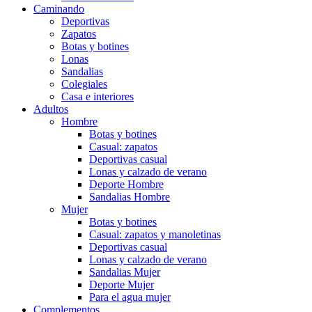
Caminando
Deportivas
Zapatos
Botas y botines
Lonas
Sandalias
Colegiales
Casa e interiores
Adultos
Hombre
Botas y botines
Casual: zapatos
Deportivas casual
Lonas y calzado de verano
Deporte Hombre
Sandalias Hombre
Mujer
Botas y botines
Casual: zapatos y manoletinas
Deportivas casual
Lonas y calzado de verano
Sandalias Mujer
Deporte Mujer
Para el agua mujer
Complementos