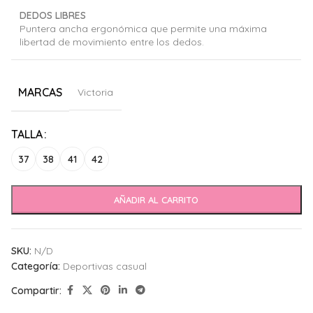
DEDOS LIBRES
Puntera ancha ergonómica que permite una máxima
libertad de movimiento entre los dedos.
MARCAS
Victoria
Alternative:
TALLA
37
38
41
42
AÑADIR AL CARRITO
SKU:
N/D
Categoría:
Deportivas casual
Compartir: