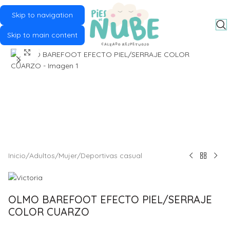
Skip to navigation
MENU
Skip to main content
Click to enlarge
Inicio
/
Adultos
/
Mujer
/
Deportivas casual
OLMO BAREFOOT EFECTO PIEL/SERRAJE
COLOR CUARZO