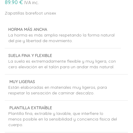
89.90
€
IVA inc.
Zapatillas barefoot unisex
HORMA MÁS ANCHA
La horma es más amplia respetando la forma natural
del pie y libertad de movimiento.
SUELA FINA Y FLEXIBLE
La suela es extremadamente flexible y muy ligera, con
cero elevación en el talón para un andar más natural.
MUY LIGERAS
Están elaboradas en materiales muy ligeros, para
respetar la sensación de caminar descalzo.
PLANTILLA EXTRAÍBLE
Plantilla fina, extraíble y lavable, que interfiere lo
menos posible en la sensibilidad y conciencia física del
cuerpo.