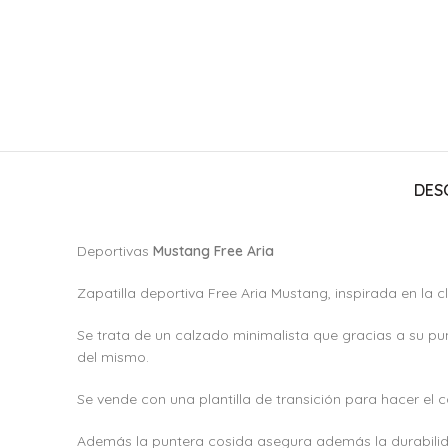
DES
Deportivas
Mustang Free Aria
Zapatilla deportiva Free Aria Mustang, inspirada en la c
Se trata de un calzado minimalista que gracias a su pun
del mismo.
Se vende con una plantilla de transición para hacer el
Además la puntera cosida asegura además la durabili