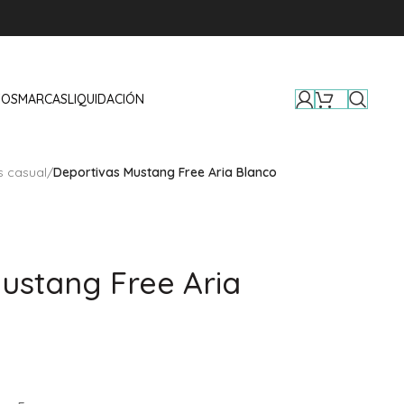
TOS
MARCAS
LIQUIDACIÓN
s casual
/
Deportivas Mustang Free Aria Blanco
ustang Free Aria