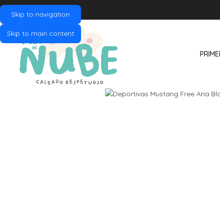
Skip to navigation
Skip to main content
PRIME
Click to enlarge