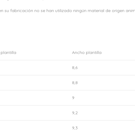
su fabricación no se han utilizado ningún material de origen anim
plantilla
Ancho plantilla
8,6
8,8
9
9,2
9,3