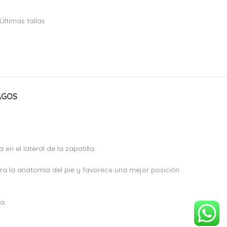
Últimas tallas
AGOS
n el lateral de la zapatilla.
ora la anatomía del pie y favorece una mejor posición
a.