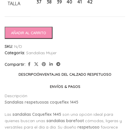
37
38
39
40
41
42
TALLA
AÑADIR AL CARRITO
SKU:
N/D
Categoría:
Sandalias Mujer
Compartir:
DESCRIPCIÓN
VENTAJAS DEL CALZADO RESPETUOSO
ENVÍOS & PAGOS
Descripción
Sandalias respetuosas coqueflex 1445
Las
sandalias Coqueflex 1445
son una opción ideal para
quienes buscan unas
sandalias barefoot
cómodas, ligeras y
versátiles para el día a día. Su diseño
respetuoso
favorece