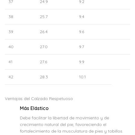
37
24.9
9.2
38
25.7
9.4
39
26.4
9.6
40
27.0
9.7
41
27.6
9.9
42
28.3
10.1
Ventajas del Calzado Respetuoso
Más Elástico
Debe facilitar la libertad de movimiento y de
crecimiento natural del pie, favoreciendo el
fortalecimiento de la musculatura de pies y tobillos.