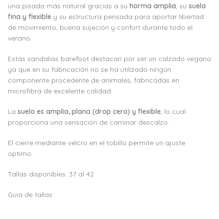
una pisada más natural gracias a su
horma amplia
, su
suela
fina y flexible
y su estructura pensada para aportar libertad
de movimiento, buena sujeción y confort durante todo el
verano
Estas sandalias barefoot destacan por ser un calzado vegano
ya que en su fabricación no se ha utilizado ningún
componente procedente de animales, fabricadas en
microfibra de excelente calidad.
La
suela es amplia, plana (drop cero) y flexible
, lo cual
proporciona una sensación de caminar descalzo.
El cierre mediante velcro en el tobillo permite un ajuste
optimo.
Tallas disponibles: 37 al 42
Guia de tallas: