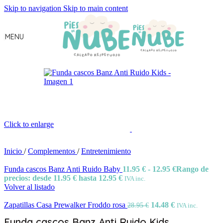
Skip to navigation
Skip to main content
MENU
Click to enlarge
Inicio
/
Complementos
/
Entretenimiento
Funda cascos Banz Anti Ruido Baby
11.95
€
-
12.95
€
Rango de
precios: desde 11.95 € hasta 12.95 €
IVA inc.
Volver al listado
Zapatillas Casa Prewalker Froddo rosa
14.48
€
28.95
€
IVA inc.
Funda cascos Banz Anti Ruido Kids