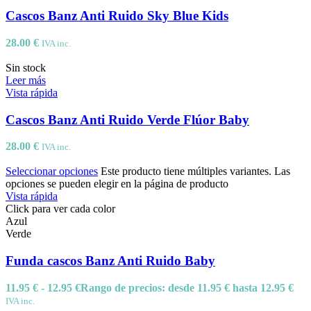
Cascos Banz Anti Ruido Sky Blue Kids
28.00
€
IVA inc.
Sin stock
Leer más
Vista rápida
Cascos Banz Anti Ruido Verde Flúor Baby
28.00
€
IVA inc.
Seleccionar opciones
Este producto tiene múltiples variantes. Las
opciones se pueden elegir en la página de producto
Vista rápida
Azul
Verde
Funda cascos Banz Anti Ruido Baby
11.95
€
-
12.95
€
Rango de precios: desde 11.95 € hasta 12.95 €
IVA inc.