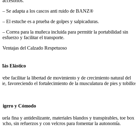
accesorios.
– Se adapta a los cascos anti ruido de BANZ®
– El estuche es a prueba de golpes y salpicaduras.
– Correa para la muñeca incluida para permitir la portabilidad sin
esfuerzo y facilitar el transporte.
Ventajas del Calzado Respetuoso
Más Elástico
Debe facilitar la libertad de movimiento y de crecimiento natural del
pie, favoreciendo el fortalecimiento de la musculatura de pies y tobillos.
Ligero y Cómodo
Suela fina y antideslizante, materiales blandos y transpirables, toe box
ancho, sin refuerzos y con velcros para fomentar la autonomía.