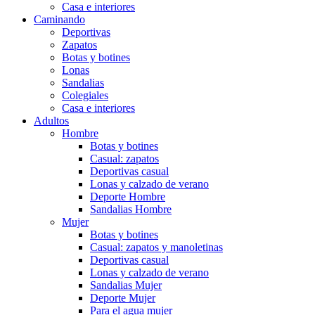
Casa e interiores
Caminando
Deportivas
Zapatos
Botas y botines
Lonas
Sandalias
Colegiales
Casa e interiores
Adultos
Hombre
Botas y botines
Casual: zapatos
Deportivas casual
Lonas y calzado de verano
Deporte Hombre
Sandalias Hombre
Mujer
Botas y botines
Casual: zapatos y manoletinas
Deportivas casual
Lonas y calzado de verano
Sandalias Mujer
Deporte Mujer
Para el agua mujer