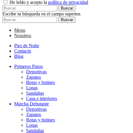
He leído y acepto la
política de privacidad
Buscar
Escribe tu búsqueda en el campo superior.
Buscar
Menu
Nosotros
Pies de Nube
Contacto
Blog
Primeros Pasos
Deportivas
Zapatos
Botas y botines
Lonas
Sandalias
Casa e interiores
Marcha Debutante
Deportivas
Zapatos
Botas y botines
Lonas
Sandalias