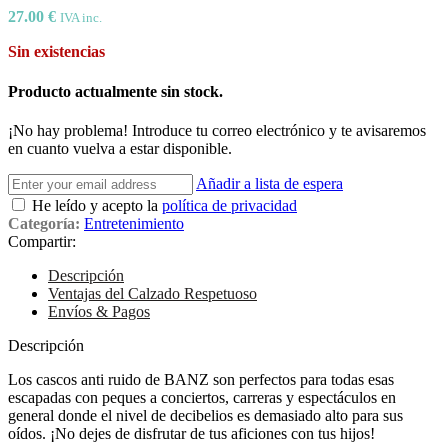
27.00
€
IVA inc.
Sin existencias
Producto actualmente sin stock.
¡No hay problema! Introduce tu correo electrónico y te avisaremos
en cuanto vuelva a estar disponible.
Añadir a lista de espera
He leído y acepto la
política de privacidad
Categoría:
Entretenimiento
Compartir:
Descripción
Ventajas del Calzado Respetuoso
Envíos & Pagos
Descripción
Los cascos anti ruido de BANZ son perfectos para todas esas
escapadas con peques a conciertos, carreras y espectáculos en
general donde el nivel de decibelios es demasiado alto para sus
oídos. ¡No dejes de disfrutar de tus aficiones con tus hijos!