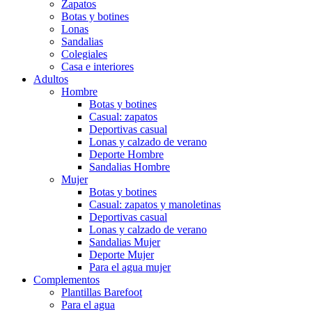
Zapatos
Botas y botines
Lonas
Sandalias
Colegiales
Casa e interiores
Adultos
Hombre
Botas y botines
Casual: zapatos
Deportivas casual
Lonas y calzado de verano
Deporte Hombre
Sandalias Hombre
Mujer
Botas y botines
Casual: zapatos y manoletinas
Deportivas casual
Lonas y calzado de verano
Sandalias Mujer
Deporte Mujer
Para el agua mujer
Complementos
Plantillas Barefoot
Para el agua