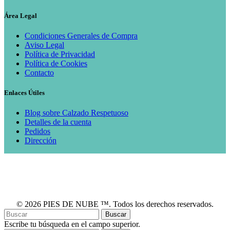
Área Legal
Condiciones Generales de Compra
Aviso Legal
Política de Privacidad
Política de Cookies
Contacto
Enlaces Útiles
Blog sobre Calzado Respetuoso
Detalles de la cuenta
Pedidos
Dirección
© 2026 PIES DE NUBE ™. Todos los derechos reservados.
Buscar
Escribe tu búsqueda en el campo superior.