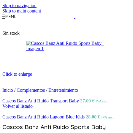
Skip to navigation
Skip to main content
MENU
Sin stock
Click to enlarge
Inicio
/
Complementos
/
Entretenimiento
Cascos Banz Anti Ruido Transport Baby
27.00
€
IVA inc.
Volver al listado
Cascos Banz Anti Ruido Lagoon Blue Kids
28.00
€
IVA inc.
Cascos Banz Anti Ruido Sports Baby