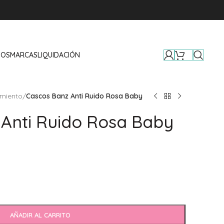
TOS
MARCAS
LIQUIDACIÓN
imiento
/
Cascos Banz Anti Ruido Rosa Baby
Anti Ruido Rosa Baby
AÑADIR AL CARRITO