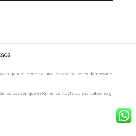
AGOS
s en general donde el nivel de decibelios es demasiado
s de los cascos que están en contacto con su cabecita y