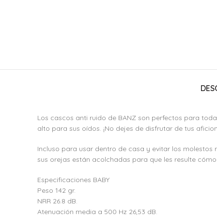
DES
Los cascos anti ruido de BANZ son perfectos para toda
alto para sus oídos. ¡No dejes de disfrutar de tus aficion
Incluso para usar dentro de casa y evitar los molestos 
sus orejas están acolchadas para que les resulte cómo
Especificaciones BABY
Peso 142 gr.
NRR 26.8 dB.
Atenuación media a 500 Hz 26,53 dB.