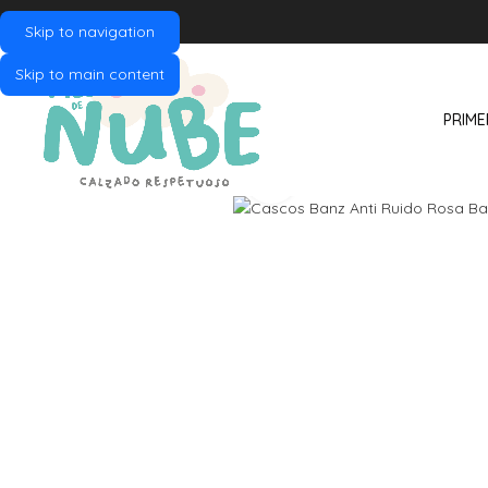
Skip to navigation
Skip to main content
PRIME
Click to enlarge