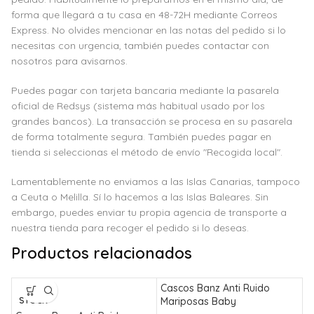
forma que llegará a tu casa en 48-72H mediante Correos
Express. No olvides mencionar en las notas del pedido si lo
necesitas con urgencia, también puedes contactar con
nosotros para avisarnos.
Puedes pagar con tarjeta bancaria mediante la pasarela
oficial de Redsys (sistema más habitual usado por los
grandes bancos). La transacción se procesa en su pasarela
de forma totalmente segura. También puedes pagar en
tienda si seleccionas el método de envío "Recogida local".
Lamentablemente no enviamos a las Islas Canarias, tampoco
a Ceuta o Melilla. Sí lo hacemos a las Islas Baleares. Sin
embargo, puedes enviar tu propia agencia de transporte a
nuestra tienda para recoger el pedido si lo deseas.
Productos relacionados
Cascos Banz Anti Ruido
C
SIN
STOCK
Mariposas Baby
P