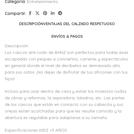
Categoría:
Entretenimiento
Compartir:
DESCRIPCIÓN
VENTAJAS DEL CALZADO RESPETUOSO
ENVÍOS & PAGOS
Descripción
Los cascos anti ruido de BANZ son perfectos para todas esas
escapadas con peques a conciertos, carreras y espectáculos
en general donde el nivel de decibelios es demasiado alto
para sus oídos. ¡No dejes de disfrutar de tus aficiones con tus
hijos!
Incluso para usar dentro de casa y evitar los molestos ruidos
de obras y reformas, la aspiradora, taladros, etc. Las partes
de los cascos que están en contacto con su cabecita y sus
orejas están acolchadas para que les resulte cómodo y la
abertura es regulable para adaptarse a su tamaño.
Especificaciones KIDZ +3 AÑOS