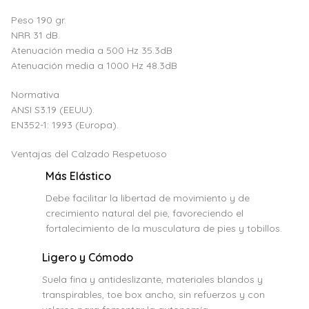
Peso 190 gr.
NRR 31 dB.
Atenuación media a 500 Hz 35.3dB
Atenuación media a 1000 Hz 48.3dB
Normativa
ANSI S3.19 (EEUU).
EN352-1: 1993 (Europa).
Ventajas del Calzado Respetuoso
Más Elástico
Debe facilitar la libertad de movimiento y de
crecimiento natural del pie, favoreciendo el
fortalecimiento de la musculatura de pies y tobillos.
Ligero y Cómodo
Suela fina y antideslizante, materiales blandos y
transpirables, toe box ancho, sin refuerzos y con