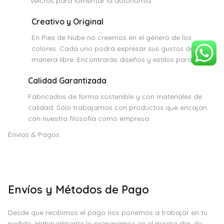
velcros para fomentar la autonomía.
Creativo y Original
En Pies de Nube no creemos en el género de los
colores. Cada uno podrá expresar sus gustos de
manera libre. Encontrarás diseños y estilos para todos.
Calidad Garantizada
Fabricados de forma sostenible y con materiales de
calidad. Sólo trabajamos con productos que encajan
con nuestra filosofía como empresa.
Envíos & Pagos
Envíos y Métodos de Pago
Desde que recibimos el pago nos ponemos a trabajar en tu
pedido. Habitualmente lo preparamos en el mismo día, de