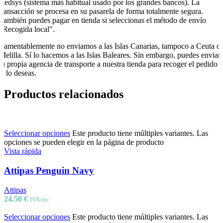
Redsys (sistema más habitual usado por los grandes bancos). La
transacción se procesa en su pasarela de forma totalmente segura.
También puedes pagar en tienda si seleccionas el método de envío
"Recogida local".
Lamentablemente no enviamos a las Islas Canarias, tampoco a Ceuta o
Melilla. Sí lo hacemos a las Islas Baleares. Sin embargo, puedes enviar
tu propia agencia de transporte a nuestra tienda para recoger el pedido
si lo deseas.
Productos relacionados
Seleccionar opciones
Este producto tiene múltiples variantes. Las
opciones se pueden elegir en la página de producto
Vista rápida
Attipas Penguin Navy
Attipas
24.50
€
IVA inc.
Seleccionar opciones
Este producto tiene múltiples variantes. Las