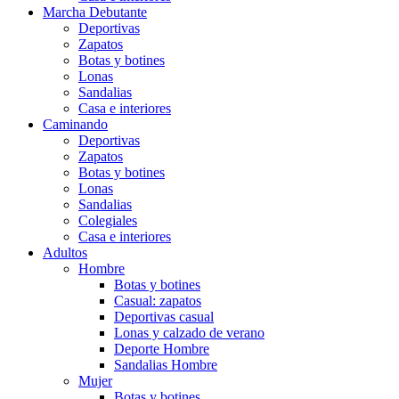
Marcha Debutante
Deportivas
Zapatos
Botas y botines
Lonas
Sandalias
Casa e interiores
Caminando
Deportivas
Zapatos
Botas y botines
Lonas
Sandalias
Colegiales
Casa e interiores
Adultos
Hombre
Botas y botines
Casual: zapatos
Deportivas casual
Lonas y calzado de verano
Deporte Hombre
Sandalias Hombre
Mujer
Botas y botines