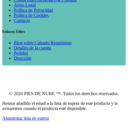
Aviso Legal
Política de Privacidad
Política de Cookies
Contacto
Enlaces Útiles
Blog sobre Calzado Respetuoso
Detalles de la cuenta
Pedidos
Dirección
© 2026 PIES DE NUBE ™. Todos los derechos reservados.
Hemos añadido el email a la lista de espera de este producto y te
avisaremos cuando el producto esté disponible.
Abandonar lista de espera