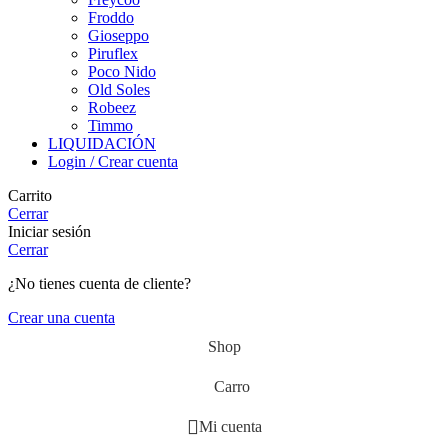
Froddo
Gioseppo
Piruflex
Poco Nido
Old Soles
Robeez
Timmo
LIQUIDACIÓN
Login / Crear cuenta
Carrito
Cerrar
Iniciar sesión
Cerrar
¿No tienes cuenta de cliente?
Crear una cuenta
Shop
Carro
Mi cuenta