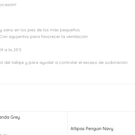
 ocasión!
y sano en los pies de los más pequeños.
Con agujeritos para favorecer la ventilación.
9 a la 25’5.
 del tallaje y para ayudar a controlar el exceso de sudoración.
Panda Grey
Attipas Penguin Navy