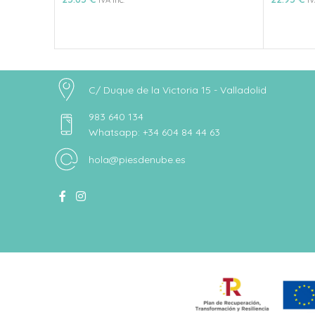
IVA inc.
IV
C/ Duque de la Victoria 15 - Valladolid
983 640 134
Whatsapp: +34 604 84 44 63
hola@piesdenube.es