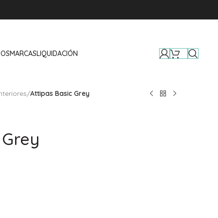
TOS
MARCAS
LIQUIDACIÓN
nteriores
/
Attipas Basic Grey
c Grey