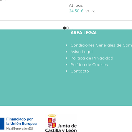
A inc.
Attipas
24.50
€
IVA inc.
ÁREA LEGAL
Condiciones Generales de Co
Aviso Legal
Política de Privacidad
Política de Cookies
Contacto