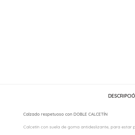
DESCRIPCI
Calzado respetuoso con DOBLE CALCETÍN
Calcetín con suela de goma antideslizante, para estar por