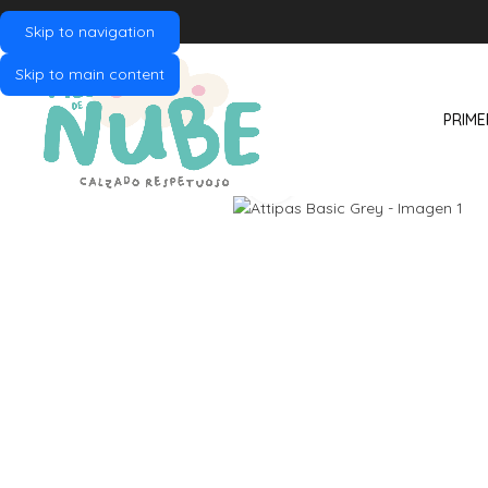
Skip to navigation
Skip to main content
PRIME
Click to enlarge