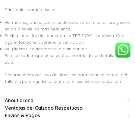
Principales características:
Horma muy ancha permitiendo así un crecimiento libre y sano
en los pies de los más pequeños.
Suela plana ,flexible,fabricada en TPR 100%. No tóxica. Con
agujeritos para favorecer la ventilación.
Muy ligeros, se adaptan al pie sin oprimir.
Este calzado respetuoso está disponible desde la talla 19 a la
25’5.
Recomendamos el uso de plantillas para un buen control del
tallaje y para ayudar a controlar el exceso de sudoración.
About brand
Ventajas del Calzado Respetuoso
Envíos & Pagos