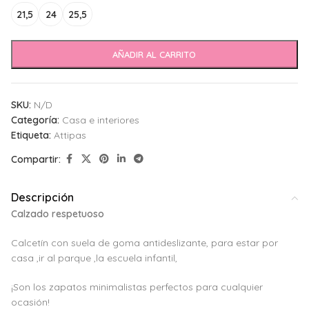
21,5
24
25,5
AÑADIR AL CARRITO
SKU:
N/D
Categoría:
Casa e interiores
Etiqueta:
Attipas
Compartir:
Descripción
Calzado respetuoso
Calcetín con suela de goma antideslizante, para estar por
casa ,ir al parque ,la escuela infantil,
¡Son los zapatos minimalistas perfectos para cualquier
ocasión!