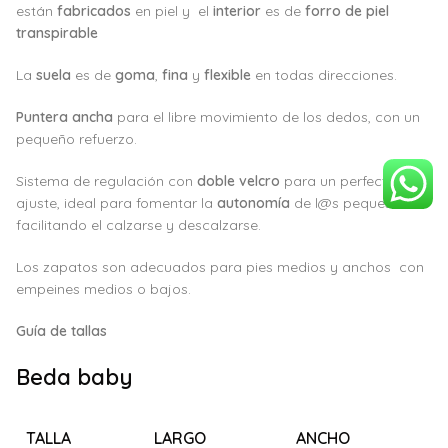
están
fabricados
en piel y el
interior
es de
forro de piel
transpirable
La
suela
es de
goma
,
fina
y
flexible
en todas direcciones.
Puntera ancha
para el libre movimiento de los dedos, con un
pequeño refuerzo.
Sistema de regulación con
doble velcro
para un perfecto
ajuste, ideal para fomentar la
autonomía
de l@s peques
facilitando el calzarse y descalzarse.
Los zapatos son adecuados para pies medios y anchos con
empeines medios o bajos.
Guía de tallas
Beda baby
TALLA
LARGO
ANCHO