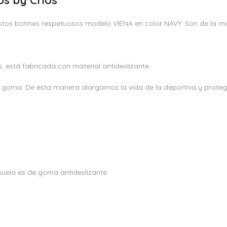
stos botines respetuosos modelo VIENA en color NAVY. Son de la marc
, está fabricada con material antideslizante.
n goma. De esta manera alargamos la vida de la deportiva y prote
suela es de goma antideslizante.