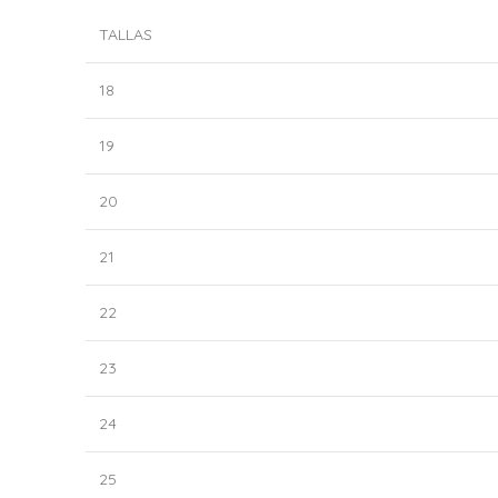
TALLAS
18
19
20
21
22
23
24
25