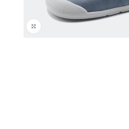
Click to enlarge