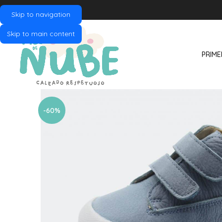
Skip to navigation
Skip to main content
PRIME
-60%