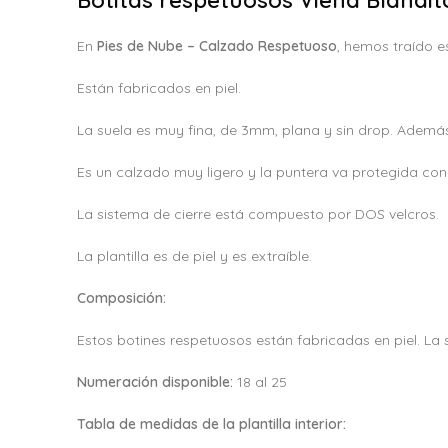
En
Pies de Nube – Calzado Respetuoso
, hemos traído e
Están fabricados en piel.
La suela es muy fina, de 3mm, plana y sin drop. Además
Es un calzado muy ligero y la puntera va protegida co
La sistema de cierre está compuesto por DOS velcros.
La plantilla es de piel y es extraíble.
Composición:
Estos botines respetuosos están fabricadas en piel. La 
Numeración disponible:
18 al 25
Tabla de medidas de la plantilla interior: