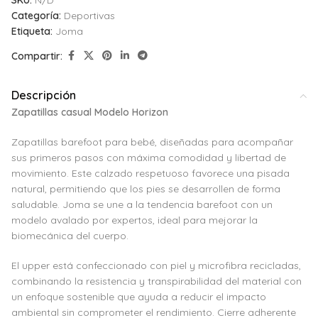
SKU:
N/D
Categoría:
Deportivas
Etiqueta:
Joma
Compartir:
Descripción
Zapatillas casual Modelo Horizon
Zapatillas barefoot para bebé, diseñadas para acompañar
sus primeros pasos con máxima comodidad y libertad de
movimiento. Este calzado respetuoso favorece una pisada
natural, permitiendo que los pies se desarrollen de forma
saludable. Joma se une a la tendencia barefoot con un
modelo avalado por expertos, ideal para mejorar la
biomecánica del cuerpo.
El upper está confeccionado con piel y microfibra recicladas,
combinando la resistencia y transpirabilidad del material con
un enfoque sostenible que ayuda a reducir el impacto
ambiental sin comprometer el rendimiento. Cierre adherente