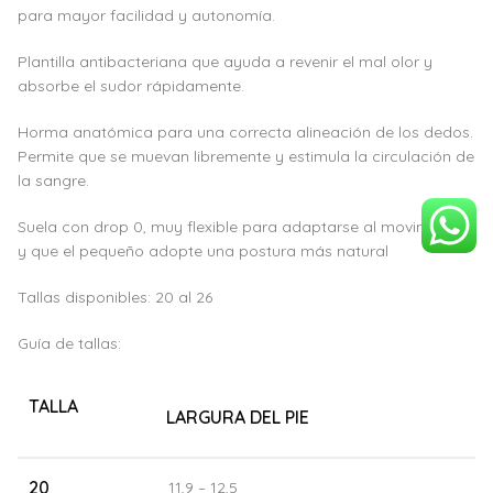
para mayor facilidad y autonomía.
Plantilla antibacteriana que ayuda a revenir el mal olor y
absorbe el sudor rápidamente.
Horma anatómica para una correcta alineación de los dedos.
Permite que se muevan libremente y estimula la circulación de
la sangre.
Suela con drop 0, muy flexible para adaptarse al movimiento
y que el pequeño adopte una postura más natural
Tallas disponibles: 20 al 26
Guía de tallas:
TALLA
LARGURA DEL PIE
20
11,9 – 12,5