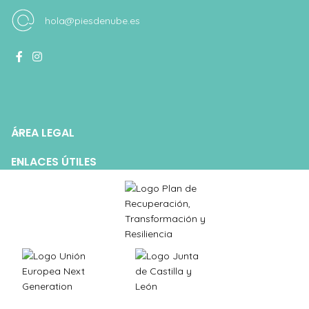
hola@piesdenube.es
ÁREA LEGAL
ENLACES ÚTILES