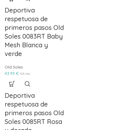
Deportiva
respetuosa de
primeros pasos Old
Soles 0083RT Baby
Mesh Blanca y
verde
Old Soles
43.95
€
IVA inc.
Deportiva
respetuosa de
primeros pasos Old
Soles 0085RT Rosa