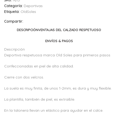
Categoría:
Deportivas
Etiqueta:
OldSoles
Compartir:
DESCRIPCIÓN
VENTAJAS DEL CALZADO RESPETUOSO
ENVÍOS & PAGOS
Descripción
Deportiva respetuosa marca Old Soles para primeros pasos
Confeccionadas en piel de alta calidad.
Cierre con dos velcros.
La suela es muy finita, de unos 1-2mm, es dura y muy flexible.
La plantilla, también de piel, es extraíble.
En la talonera llevan un elástico para ayudar en el calce.