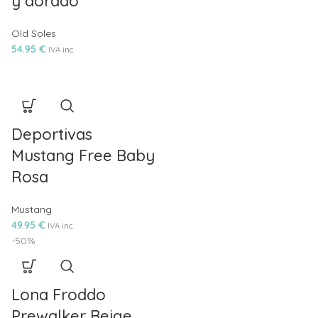
y dorado
Old Soles
54.95
€
IVA inc.
Deportivas
Mustang Free Baby
Rosa
Mustang
49.95
€
IVA inc.
-50%
Lona Froddo
Prewalker Beige