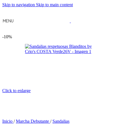
Skip to navigation
Skip to main content
MENU
-10%
Click to enlarge
Inicio
/
Marcha Debutante
/
Sandalias