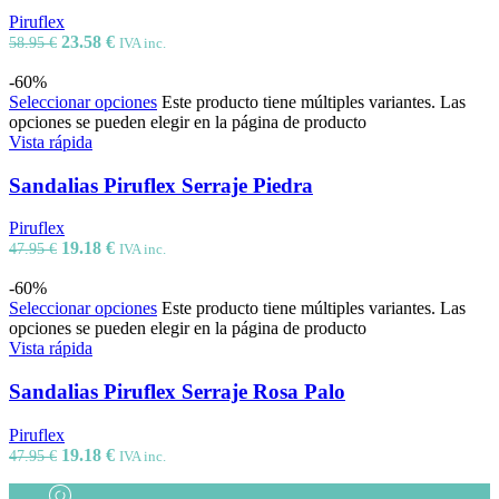
Piruflex
23.58
€
58.95
€
IVA inc.
-60%
Seleccionar opciones
Este producto tiene múltiples variantes. Las
opciones se pueden elegir en la página de producto
Vista rápida
Sandalias Piruflex Serraje Piedra
Piruflex
19.18
€
47.95
€
IVA inc.
-60%
Seleccionar opciones
Este producto tiene múltiples variantes. Las
opciones se pueden elegir en la página de producto
Vista rápida
Sandalias Piruflex Serraje Rosa Palo
Piruflex
19.18
€
47.95
€
IVA inc.