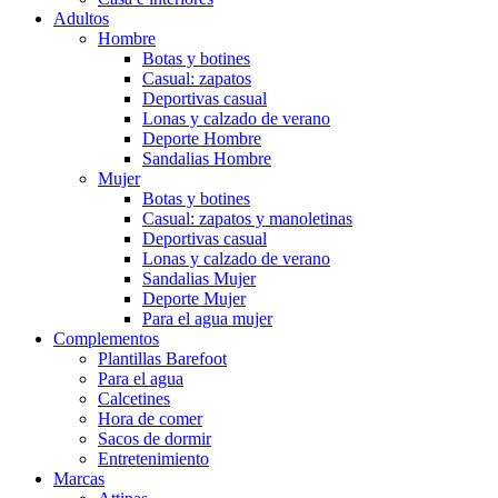
Adultos
Hombre
Botas y botines
Casual: zapatos
Deportivas casual
Lonas y calzado de verano
Deporte Hombre
Sandalias Hombre
Mujer
Botas y botines
Casual: zapatos y manoletinas
Deportivas casual
Lonas y calzado de verano
Sandalias Mujer
Deporte Mujer
Para el agua mujer
Complementos
Plantillas Barefoot
Para el agua
Calcetines
Hora de comer
Sacos de dormir
Entretenimiento
Marcas