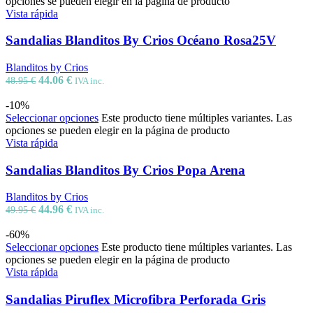
opciones se pueden elegir en la página de producto
Vista rápida
Sandalias Blanditos By Crios Océano Rosa25V
Blanditos by Crios
44.06
€
48.95
€
IVA inc.
-10%
Seleccionar opciones
Este producto tiene múltiples variantes. Las
opciones se pueden elegir en la página de producto
Vista rápida
Sandalias Blanditos By Crios Popa Arena
Blanditos by Crios
44.96
€
49.95
€
IVA inc.
-60%
Seleccionar opciones
Este producto tiene múltiples variantes. Las
opciones se pueden elegir en la página de producto
Vista rápida
Sandalias Piruflex Microfibra Perforada Gris