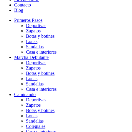
Contacto
Blog
Primeros Pasos
Deportivas
Zapatos
Botas y botines
Lonas
Sandalias
Casa e interiores
Marcha Debutante
Deportivas
Zapatos
Botas y botines
Lonas
Sandalias
Casa e interiores
Caminando
Deportivas
Zapatos
Botas y botines
Lonas
Sandalias
Colegiales
Casa e interiores