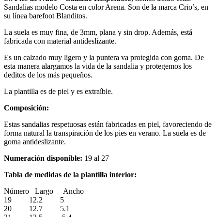
Sandalias modelo Costa en color Arena. Son de la marca Crio’s, en
su línea barefoot Blanditos.
La suela es muy fina, de 3mm, plana y sin drop. Además, está
fabricada con material antideslizante.
Es un calzado muy ligero y la puntera va protegida con goma. De
esta manera alargamos la vida de la sandalia y protegemos los
deditos de los más pequeños.
La plantilla es de piel y es extraíble.
Composición:
Estas sandalias respetuosas están fabricadas en piel, favoreciendo de
forma natural la transpiración de los pies en verano. La suela es de
goma antideslizante.
Numeración disponible:
19 al 27
Tabla de medidas de la plantilla interior:
Número Largo Ancho
19 12.2 5
20 12.7 5.1