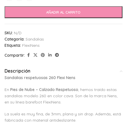
AÑADIR AL CARRITO
SKU:
N/D
Categoría:
Sandalias
Etiqueta:
FlexiNens
Compartir:
Descripción
Sandalias respetuosas 260 Flexi Nens
En
Pies de Nube – Calzado Respetuoso
, hemos traído estas
sandalias modelo 260 en color cava. Son de la marca Nens,
en su línea barefoot FlexiNens.
La suela es muy fina, de 3mm, plana y sin drop. Además, está
fabricada con material antideslizante.