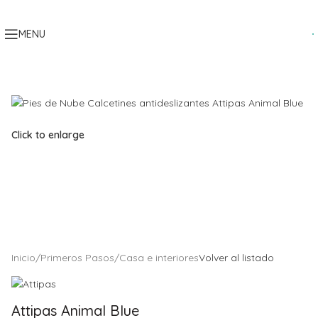
Skip to navigation
Skip to main content
MENU
Click to enlarge
Inicio
/
Primeros Pasos
/
Casa e interiores
Volver al listado
Attipas Animal Blue