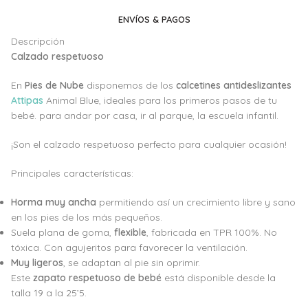
ENVÍOS & PAGOS
Descripción
Calzado respetuoso
En
Pies de Nube
disponemos de los
calcetines antideslizantes
Attipas
Animal Blue, ideales para los primeros pasos de tu
bebé. para andar por casa, ir al parque, la escuela infantil.
¡Son el calzado respetuoso perfecto para cualquier ocasión!
Principales características:
Horma muy ancha
permitiendo así un crecimiento libre y sano
en los pies de los más pequeños.
Suela plana de goma,
flexible
, fabricada en TPR 100%. No
tóxica. Con agujeritos para favorecer la ventilación.
Muy ligeros
, se adaptan al pie sin oprimir.
Este
zapato respetuoso de bebé
está disponible desde la
talla 19 a la 25’5.