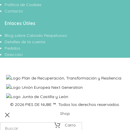
Política de Cookies
Contacto
Enlaces Útiles
Blog sobre Calzado Respetuoso
Detalles de la cuenta
Pedidos
Dirección
© 2026 PIES DE NUBE ™. Todos los derechos reservados.
Shop
Carro