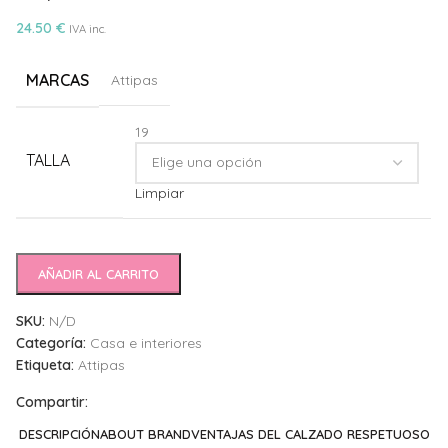
24.50
€
IVA inc.
MARCAS
Attipas
19
TALLA
Limpiar
AÑADIR AL CARRITO
SKU:
N/D
Categoría:
Casa e interiores
Etiqueta:
Attipas
Compartir:
DESCRIPCIÓN
ABOUT BRAND
VENTAJAS DEL CALZADO RESPETUOSO