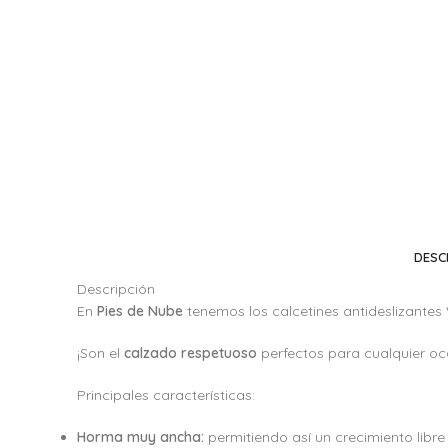
DESC
Descripción
En
Pies de Nube
tenemos los calcetines antideslizantes 
¡Son el
calzado respetuoso
perfectos para cualquier oc
Principales características:
Horma muy ancha:
permitiendo así un crecimiento libre