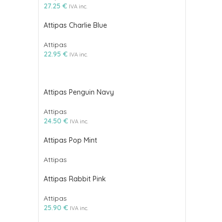
27.25
€
IVA inc.
Attipas Charlie Blue
Attipas
22.95
€
IVA inc.
Attipas Penguin Navy
Attipas
24.50
€
IVA inc.
Attipas Pop Mint
Attipas
Attipas Rabbit Pink
Attipas
25.90
€
IVA inc.