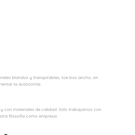
eriales blandos y transpirables, toe box ancho, sin
mentar la autonomía.
 y con materiales de calidad. Sólo trabajamos con
tra filosofía como empresa.