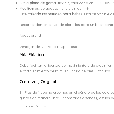
Suela plana de goma
: flexible, fabricada en TPR 100%. 
Muy ligeros:
se adaptan al pie sin oprimir.
Este
calzado respetuoso para bebes
está disponible des
Recomendamos el uso de plantillas para un buen control
About brand
.....
Ventajas del Calzado Respetuoso
Más Elástico
Debe facilitar la libertad de movimiento y de crecimient
el fortalecimiento de la musculatura de pies y tobillos.
Creativo y Original
En Pies de Nube no creemos en el género de los colore
gustos de manera libre. Encontrarás diseños y estilos p
Envíos & Pagos