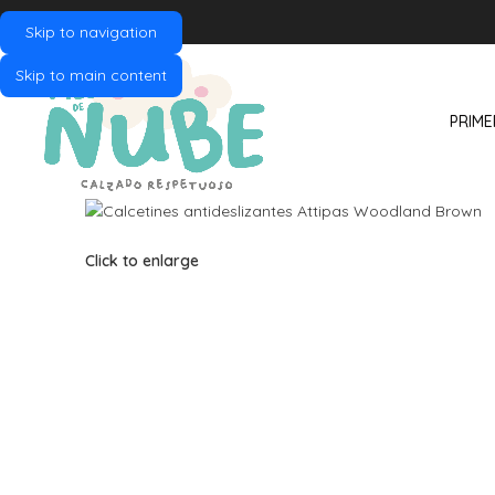
Skip to navigation
Skip to main content
PRIME
Click to enlarge