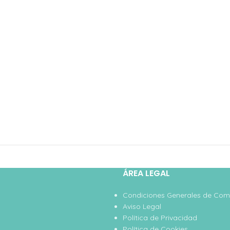
ÁREA LEGAL
Condiciones Generales de Co
Aviso Legal
Política de Privacidad
Política de Cookies