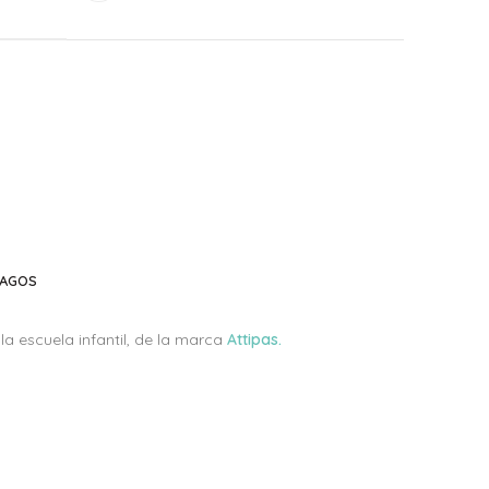
PAGOS
a escuela infantil, de la marca
Attipas.