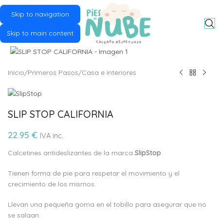
Skip to navigation
MENU
Skip to main content
Click to enlarge
Inicio
/
Primeros Pasos
/
Casa e interiores
SLIP STOP CALIFORNIA
22.95
€
IVA inc.
Calcetines antideslizantes de la marca
SlipStop
Tienen forma de pie para respetar el movimiento y el
crecimiento de los mismos.
Llevan una pequeña goma en el tobillo para asegurar que no
se salgan.