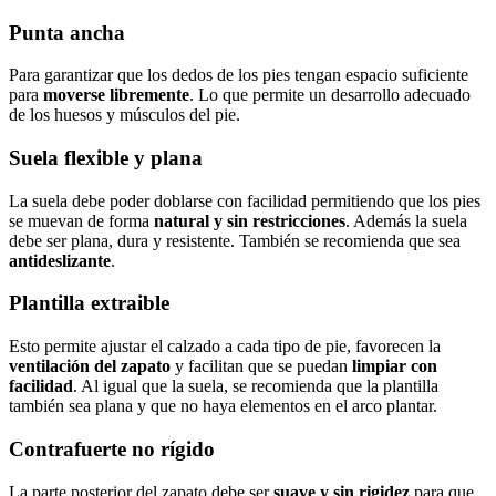
Punta ancha
Para garantizar que los dedos de los pies tengan espacio suficiente
para
moverse libremente
. Lo que permite un desarrollo adecuado
de los huesos y músculos del pie.
Suela flexible y plana
La suela debe poder doblarse con facilidad permitiendo que los pies
se muevan de forma
natural y sin restricciones
. Además la suela
debe ser plana, dura y resistente. También se recomienda que sea
antideslizante
.
Plantilla extraible
Esto permite ajustar el calzado a cada tipo de pie, favorecen la
ventilación del zapato
y facilitan que se puedan
limpiar con
facilidad
. Al igual que la suela, se recomienda que la plantilla
también sea plana y que no haya elementos en el arco plantar.
Contrafuerte no rígido
La parte posterior del zapato debe ser
suave y sin rigidez
para que