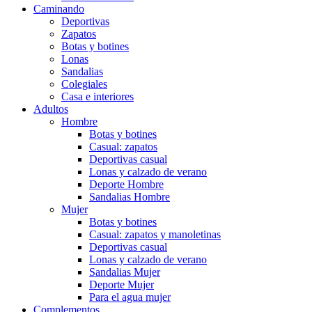
Caminando
Deportivas
Zapatos
Botas y botines
Lonas
Sandalias
Colegiales
Casa e interiores
Adultos
Hombre
Botas y botines
Casual: zapatos
Deportivas casual
Lonas y calzado de verano
Deporte Hombre
Sandalias Hombre
Mujer
Botas y botines
Casual: zapatos y manoletinas
Deportivas casual
Lonas y calzado de verano
Sandalias Mujer
Deporte Mujer
Para el agua mujer
Complementos