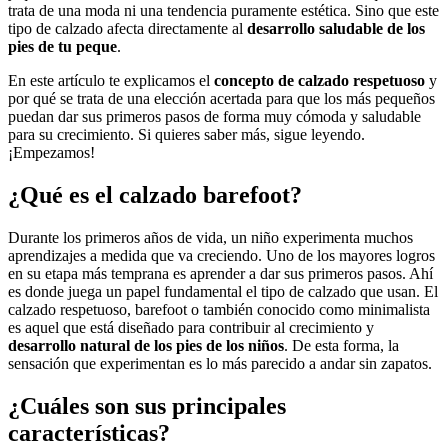
trata de una moda ni una tendencia puramente estética. Sino que este
tipo de calzado afecta directamente al
desarrollo saludable de los
pies de tu peque
.
En este artículo te explicamos el
concepto de calzado respetuoso
y
por qué se trata de una elección acertada para que los más pequeños
puedan dar sus primeros pasos de forma muy cómoda y saludable
para su crecimiento. Si quieres saber más, sigue leyendo.
¡Empezamos!
¿Qué es el calzado barefoot?
Durante los primeros años de vida, un niño experimenta muchos
aprendizajes a medida que va creciendo. Uno de los mayores logros
en su etapa más temprana es aprender a dar sus primeros pasos. Ahí
es donde juega un papel fundamental el tipo de calzado que usan. El
calzado respetuoso, barefoot o también conocido como minimalista
es aquel que está diseñado para contribuir al crecimiento y
desarrollo natural de los pies de los niños
. De esta forma, la
sensación que experimentan es lo más parecido a andar sin zapatos.
¿Cuáles son sus principales
características?