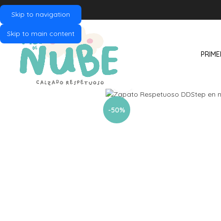
Skip to navigation
Skip to main content
PRIME
Click to enlarge
-50%