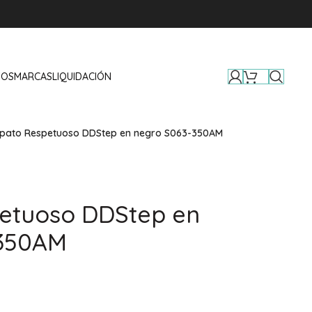
TOS
MARCAS
LIQUIDACIÓN
pato Respetuoso DDStep en negro S063-350AM
etuoso DDStep en
-350AM