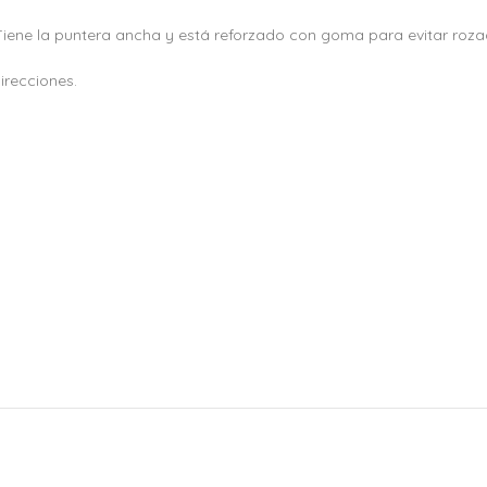
Tiene la puntera ancha y está reforzado con goma para evitar roza
irecciones.