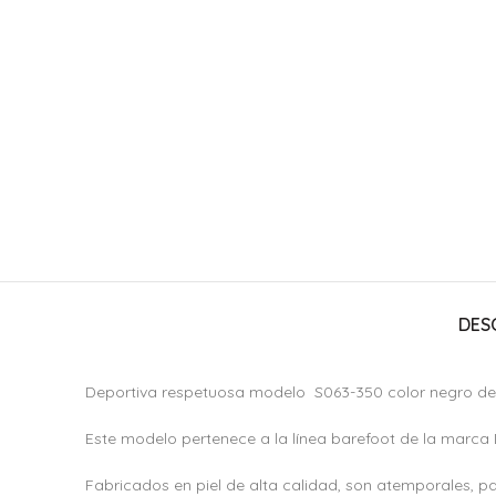
DES
Deportiva respetuosa modelo S063-350 color negro de 
Este modelo pertenece a la línea barefoot de la marca 
Fabricados en piel de alta calidad, son atemporales, pa