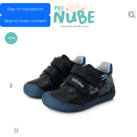
Skip to navigation
MENU
Skip to main content
-60%
Click to enlarge