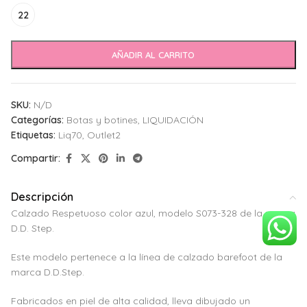
22
AÑADIR AL CARRITO
SKU:
N/D
Categorías:
Botas y botines
,
LIQUIDACIÓN
Etiquetas:
Liq70
,
Outlet2
Compartir:
Descripción
Calzado Respetuoso color azul, modelo S073-328 de la marca
D.D. Step.
Este modelo pertenece a la línea de calzado barefoot de la
marca D.D.Step.
Fabricados en piel de alta calidad, lleva dibujado un