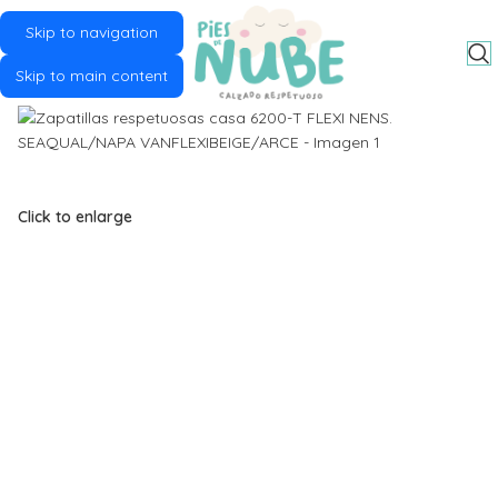
Skip to navigation
MENU
Skip to main content
Click to enlarge