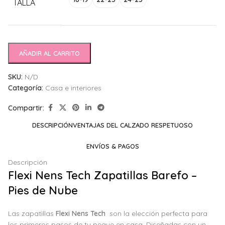
TALLA
AÑADIR AL CARRITO
SKU:
N/D
Categoría:
Casa e interiores
Compartir:
DESCRIPCIÓN
VENTAJAS DEL CALZADO RESPETUOSO
ENVÍOS & PAGOS
Descripción
Flexi Nens Tech Zapatillas Barefo –
Pies de Nube
Las zapatillas
Flexi Nens Tech
son la elección perfecta para
los primeros pasos de tu peque en casa. Diseñadas con un