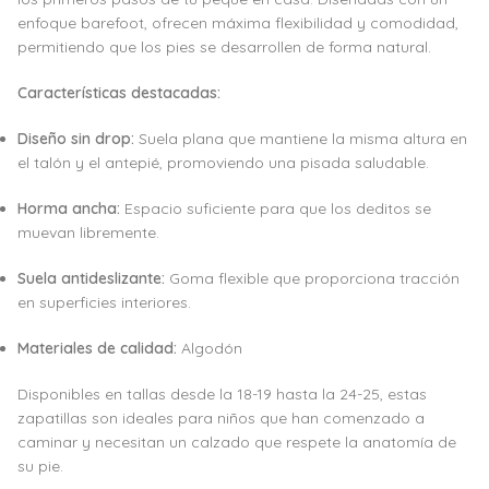
enfoque barefoot, ofrecen máxima flexibilidad y comodidad,
permitiendo que los pies se desarrollen de forma natural.
Características destacadas:
Diseño sin drop:
Suela plana que mantiene la misma altura en
el talón y el antepié, promoviendo una pisada saludable.
Horma ancha:
Espacio suficiente para que los deditos se
muevan libremente.
Suela antideslizante:
Goma flexible que proporciona tracción
en superficies interiores.
Materiales de calidad:
Algodón
Disponibles en tallas desde la 18-19 hasta la 24-25, estas
zapatillas son ideales para niños que han comenzado a
caminar y necesitan un calzado que respete la anatomía de
su pie.