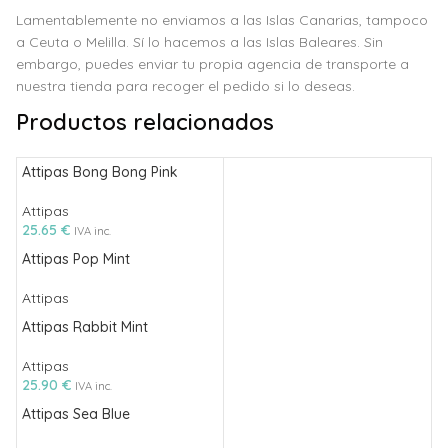
Lamentablemente no enviamos a las Islas Canarias, tampoco
a Ceuta o Melilla. Sí lo hacemos a las Islas Baleares. Sin
embargo, puedes enviar tu propia agencia de transporte a
nuestra tienda para recoger el pedido si lo deseas.
Productos relacionados
Attipas Bong Bong Pink
Attipas
25.65
€
IVA inc.
Attipas Pop Mint
Attipas
Attipas Rabbit Mint
Attipas
25.90
€
IVA inc.
Attipas Sea Blue