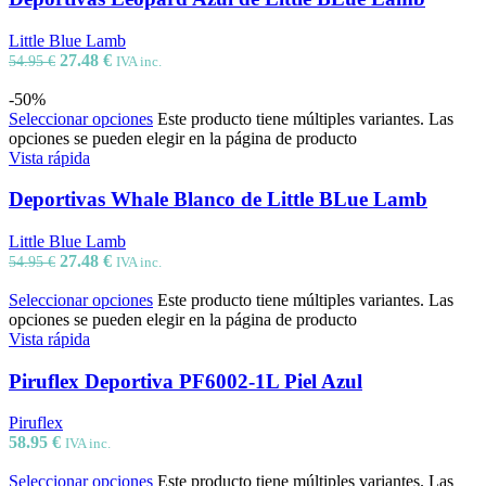
Little Blue Lamb
27.48
€
54.95
€
IVA inc.
-50%
Seleccionar opciones
Este producto tiene múltiples variantes. Las
opciones se pueden elegir en la página de producto
Vista rápida
Deportivas Whale Blanco de Little BLue Lamb
Little Blue Lamb
27.48
€
54.95
€
IVA inc.
Seleccionar opciones
Este producto tiene múltiples variantes. Las
opciones se pueden elegir en la página de producto
Vista rápida
Piruflex Deportiva PF6002-1L Piel Azul
Piruflex
58.95
€
IVA inc.
Seleccionar opciones
Este producto tiene múltiples variantes. Las