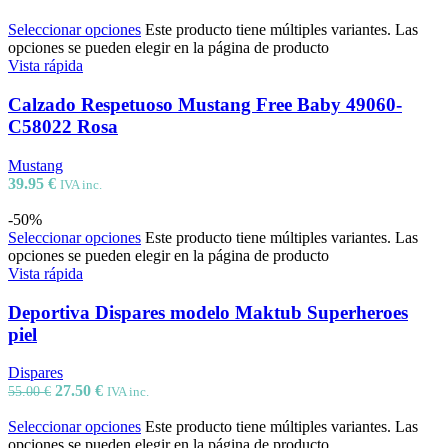
Seleccionar opciones
Este producto tiene múltiples variantes. Las
opciones se pueden elegir en la página de producto
Vista rápida
Calzado Respetuoso Mustang Free Baby 49060-
C58022 Rosa
Mustang
39.95
€
IVA inc.
-50%
Seleccionar opciones
Este producto tiene múltiples variantes. Las
opciones se pueden elegir en la página de producto
Vista rápida
Deportiva Dispares modelo Maktub Superheroes
piel
Dispares
27.50
€
55.00
€
IVA inc.
Seleccionar opciones
Este producto tiene múltiples variantes. Las
opciones se pueden elegir en la página de producto