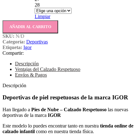
28
Limpiar
AÑADIR AL CARRITO
SKU:
N/D
Categoría:
Deportivas
Etiqueta:
Igor
Compartir:
Descripción
Ventajas del Calzado Respetuoso
Envíos & Pagos
Descripción
Deportivas de piel respetuosas de la marca IGOR
Han llegado a
Pies de Nube – Calzado Respetuoso
las nuevas
deportivas de la marca
IGOR
Este modelo lo puedes encontrar tanto en nuestra
tienda online de
calzado infantil
como en nuestra tienda física.