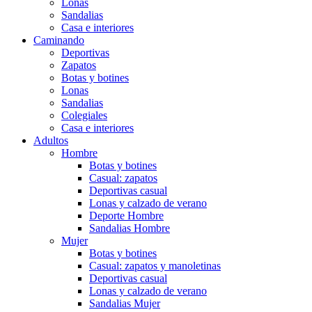
Lonas
Sandalias
Casa e interiores
Caminando
Deportivas
Zapatos
Botas y botines
Lonas
Sandalias
Colegiales
Casa e interiores
Adultos
Hombre
Botas y botines
Casual: zapatos
Deportivas casual
Lonas y calzado de verano
Deporte Hombre
Sandalias Hombre
Mujer
Botas y botines
Casual: zapatos y manoletinas
Deportivas casual
Lonas y calzado de verano
Sandalias Mujer