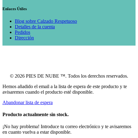
Enlaces Útiles
Blog sobre Calzado Respetuoso
Detalles de la cuenta
Pedidos
Dirección
© 2026 PIES DE NUBE ™. Todos los derechos reservados.
Hemos añadido el email a la lista de espera de este producto y te
avisaremos cuando el producto esté disponible.
Abandonar lista de espera
Producto actualmente sin stock.
¡No hay problema! Introduce tu correo electrónico y te avisaremos
en cuanto vuelva a estar disponible.