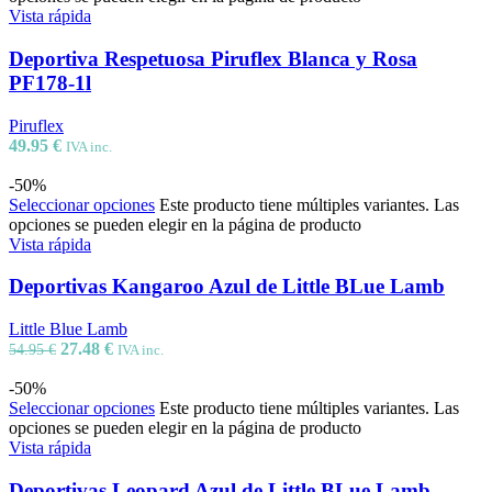
Vista rápida
Deportiva Respetuosa Piruflex Blanca y Rosa
PF178-1l
Piruflex
49.95
€
IVA inc.
-50%
Seleccionar opciones
Este producto tiene múltiples variantes. Las
opciones se pueden elegir en la página de producto
Vista rápida
Deportivas Kangaroo Azul de Little BLue Lamb
Little Blue Lamb
27.48
€
54.95
€
IVA inc.
-50%
Seleccionar opciones
Este producto tiene múltiples variantes. Las
opciones se pueden elegir en la página de producto
Vista rápida
Deportivas Leopard Azul de Little BLue Lamb