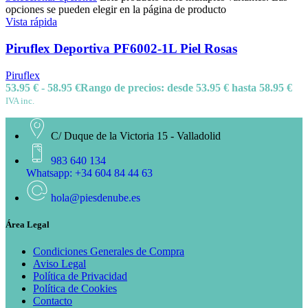
opciones se pueden elegir en la página de producto
Vista rápida
Piruflex Deportiva PF6002-1L Piel Rosas
Piruflex
53.95
€
-
58.95
€
Rango de precios: desde 53.95 € hasta 58.95 €
IVA inc.
C/ Duque de la Victoria 15 - Valladolid
983 640 134
Whatsapp: +34 604 84 44 63
hola@piesdenube.es
Área Legal
Condiciones Generales de Compra
Aviso Legal
Política de Privacidad
Política de Cookies
Contacto