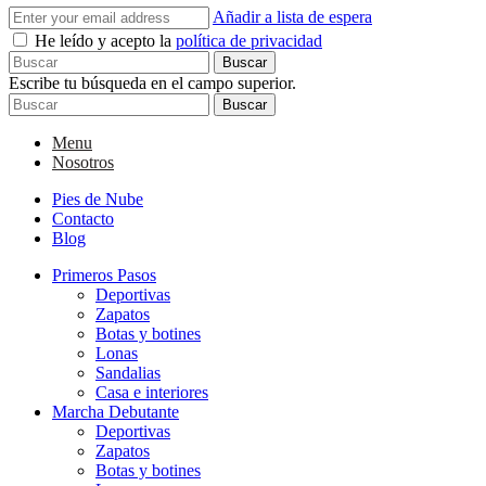
Añadir a lista de espera
He leído y acepto la
política de privacidad
Buscar
Escribe tu búsqueda en el campo superior.
Buscar
Menu
Nosotros
Pies de Nube
Contacto
Blog
Primeros Pasos
Deportivas
Zapatos
Botas y botines
Lonas
Sandalias
Casa e interiores
Marcha Debutante
Deportivas
Zapatos
Botas y botines