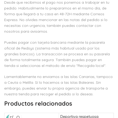
Desde que recibimos el pago nos ponemos a trabajar en tu
pedido. Habitualmente lo preparamos en el mismo día, de
forma que llegará a tu casa en 48-72H mediante Correos
Express. No olvides mencionar en las notas del pedido si lo
necesitas con urgencia, también puedes contactar con
nosotros para avisarnos.
Puedes pagar con tarjeta bancaria mediante la pasarela
oficial de Redsys (sistema más habitual usado por los
grandes bancos). La transacción se procesa en su pasarela
de forma totalmente segura. También puedes pagar en
tienda si seleccionas el método de envío "Recogida local".
Lamentablemente no enviamos a las Islas Canarias, tampoco
a Ceuta o Melilla. Sí lo hacemos a las Islas Baleares. Sin
embargo, puedes enviar tu propia agencia de transporte a
nuestra tienda para recoger el pedido si lo deseas.
Productos relacionados
Deportiva respetuosa
D