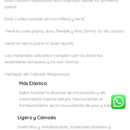
Este calzado respetuoso está indicado desde los primeros
pasos.
Está confeccionado en microfibra y textil.
Tiene la suela plana, dura, flexible y fina (3mm). Es de caucho.
Lleva un velcro para un buen ajuste.
Los materiales utilizados cumplen con los estrictos
estándares europeos y no son tóxicos
Ventajas del Calzado Respetuoso
Más Elástico
Debe facilitar la libertad de movimiento y de
crecimiento natural del pie, favoreciendo el
fortalecimiento de la musculatura de pies y tobillos.
Ligero y Cómodo
Suela fina y antideslizante, materiales blandos y