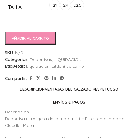
21
24
22.5
TALLA
AÑADIR AL CARRITO
SKU:
N/D
Categorías:
Deportivas
,
LIQUIDACIÓN
Etiquetas:
Liquidación
,
Little Blue Lamb
Compartir:
DESCRIPCIÓN
VENTAJAS DEL CALZADO RESPETUOSO
ENVÍOS & PAGOS
Descripción
Deportiva ultraligera de la marca Little Blue Lamb, modelo
Cloudlet Plata.