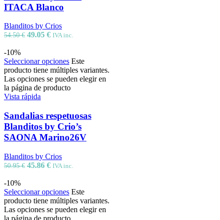
ITACA Blanco
Blanditos by Crios
49.05
€
54.50
€
IVA inc.
-10%
Seleccionar opciones
Este
producto tiene múltiples variantes.
Las opciones se pueden elegir en
la página de producto
Vista rápida
Sandalias respetuosas
Blanditos by Crio’s
SAONA Marino26V
Blanditos by Crios
45.86
€
50.95
€
IVA inc.
-10%
Seleccionar opciones
Este
producto tiene múltiples variantes.
Las opciones se pueden elegir en
la página de producto