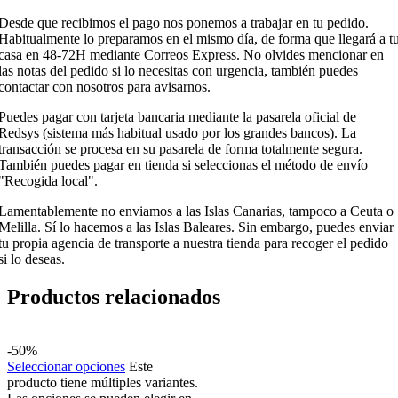
Desde que recibimos el pago nos ponemos a trabajar en tu pedido.
Habitualmente lo preparamos en el mismo día, de forma que llegará a t
casa en 48-72H mediante Correos Express. No olvides mencionar en
las notas del pedido si lo necesitas con urgencia, también puedes
contactar con nosotros para avisarnos.
Puedes pagar con tarjeta bancaria mediante la pasarela oficial de
Redsys (sistema más habitual usado por los grandes bancos). La
transacción se procesa en su pasarela de forma totalmente segura.
También puedes pagar en tienda si seleccionas el método de envío
"Recogida local".
Lamentablemente no enviamos a las Islas Canarias, tampoco a Ceuta o
Melilla. Sí lo hacemos a las Islas Baleares. Sin embargo, puedes enviar
tu propia agencia de transporte a nuestra tienda para recoger el pedido
si lo deseas.
Productos relacionados
-50%
Seleccionar opciones
Este
producto tiene múltiples variantes.