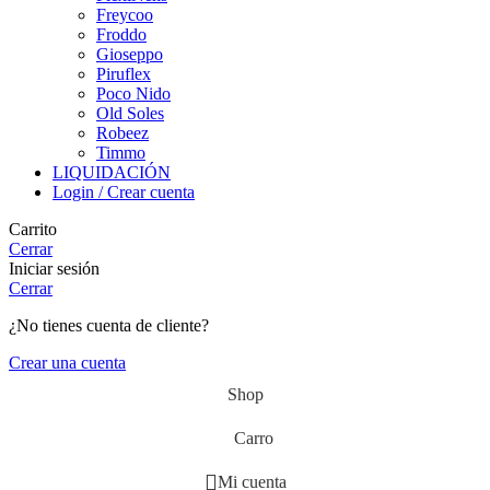
Freycoo
Froddo
Gioseppo
Piruflex
Poco Nido
Old Soles
Robeez
Timmo
LIQUIDACIÓN
Login / Crear cuenta
Carrito
Cerrar
Iniciar sesión
Cerrar
¿No tienes cuenta de cliente?
Crear una cuenta
Shop
Carro
Mi cuenta