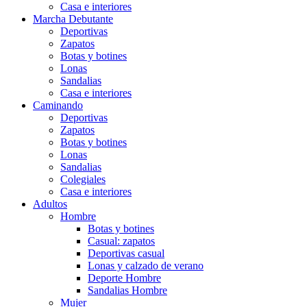
Casa e interiores
Marcha Debutante
Deportivas
Zapatos
Botas y botines
Lonas
Sandalias
Casa e interiores
Caminando
Deportivas
Zapatos
Botas y botines
Lonas
Sandalias
Colegiales
Casa e interiores
Adultos
Hombre
Botas y botines
Casual: zapatos
Deportivas casual
Lonas y calzado de verano
Deporte Hombre
Sandalias Hombre
Mujer