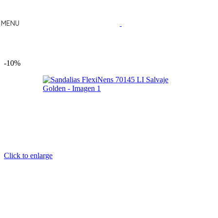
Skip to navigation
Skip to main content
MENU
-10%
Click to enlarge