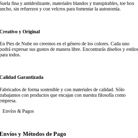
Suela fina y antideslizante, materiales blandos y transpirables, toe box
ancho, sin refuerzos y con velcros para fomentar la autonomía.
Creativo y Original
En Pies de Nube no creemos en el género de los colores. Cada uno
podrá expresar sus gustos de manera libre. Encontrarás diseños y estilo
para todos.
Calidad Garantizada
Fabricados de forma sostenible y con materiales de calidad. Sólo
trabajamos con productos que encajan con nuestra filosofía como
empresa.
Envíos & Pagos
Envíos y Métodos de Pago