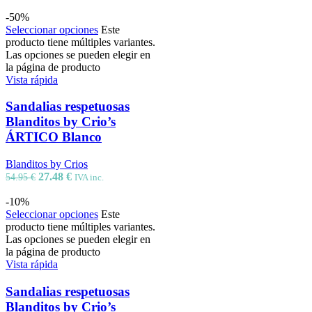
-50%
Seleccionar opciones
Este
producto tiene múltiples variantes.
Las opciones se pueden elegir en
la página de producto
Vista rápida
Sandalias respetuosas
Blanditos by Crio’s
ÁRTICO Blanco
Blanditos by Crios
27.48
€
54.95
€
IVA inc.
-10%
Seleccionar opciones
Este
producto tiene múltiples variantes.
Las opciones se pueden elegir en
la página de producto
Vista rápida
Sandalias respetuosas
Blanditos by Crio’s