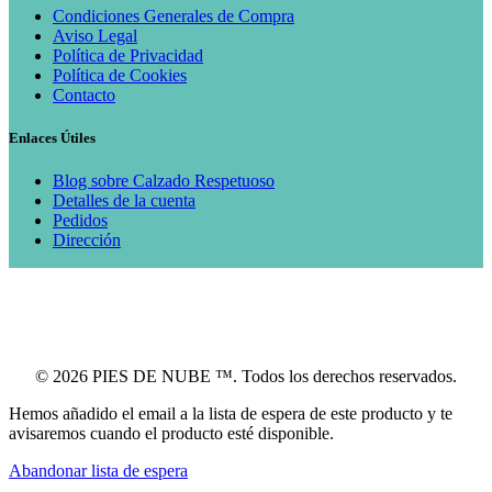
Condiciones Generales de Compra
Aviso Legal
Política de Privacidad
Política de Cookies
Contacto
Enlaces Útiles
Blog sobre Calzado Respetuoso
Detalles de la cuenta
Pedidos
Dirección
© 2026 PIES DE NUBE ™. Todos los derechos reservados.
Hemos añadido el email a la lista de espera de este producto y te
avisaremos cuando el producto esté disponible.
Abandonar lista de espera