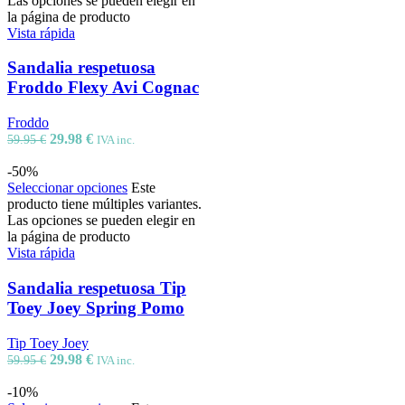
Las opciones se pueden elegir en
la página de producto
Vista rápida
Sandalia respetuosa
Froddo Flexy Avi Cognac
Froddo
29.98
€
59.95
€
IVA inc.
-50%
Seleccionar opciones
Este
producto tiene múltiples variantes.
Las opciones se pueden elegir en
la página de producto
Vista rápida
Sandalia respetuosa Tip
Toey Joey Spring Pomo
Tip Toey Joey
29.98
€
59.95
€
IVA inc.
-10%