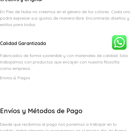
En Pies de Nube no creemos en el género de los colores. Cada uno
podrá expresar sus gustos de manera libre. Encontrarás diseños y
estilos para todos.
Calidad Garantizada
Fabricados de forma sostenible y con materiales de calidad. Sólo
trabajamos con productos que encajan con nuestra filosofía
como empresa.
Envíos & Pagos
Envíos y Métodos de Pago
Desde que recibimos el pago nos ponemos a trabajar en tu
pedido. Habitualmente lo preparamos en el mismo día, de forma