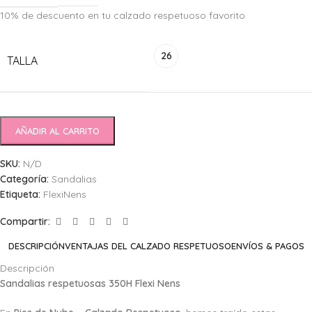
10% de descuento en tu calzado respetuoso favorito
Alternative:
26
TALLA
AÑADIR AL CARRITO
SKU:
N/D
Categoría:
Sandalias
Etiqueta:
FlexiNens
Compartir:
DESCRIPCIÓN
VENTAJAS DEL CALZADO RESPETUOSO
ENVÍOS & PAGOS
Descripción
Sandalias respetuosas 350H Flexi Nens