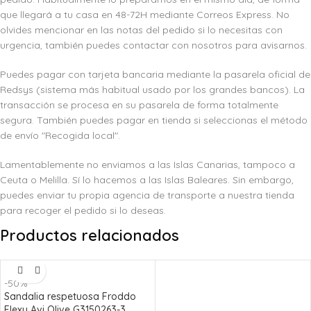
que llegará a tu casa en 48-72H mediante Correos Express. No
olvides mencionar en las notas del pedido si lo necesitas con
urgencia, también puedes contactar con nosotros para avisarnos.
Puedes pagar con tarjeta bancaria mediante la pasarela oficial de
Redsys (sistema más habitual usado por los grandes bancos). La
transacción se procesa en su pasarela de forma totalmente
segura. También puedes pagar en tienda si seleccionas el método
de envío "Recogida local".
Lamentablemente no enviamos a las Islas Canarias, tampoco a
Ceuta o Melilla. Sí lo hacemos a las Islas Baleares. Sin embargo,
puedes enviar tu propia agencia de transporte a nuestra tienda
para recoger el pedido si lo deseas.
Productos relacionados
-50%
Sandalia respetuosa Froddo
Flexy Avi Olive G3150263-3