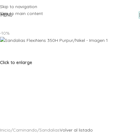
Skip to navigation
Skip to main content
MENU
-10%
Click to enlarge
Inicio
/
Caminando
/
Sandalias
Volver al listado