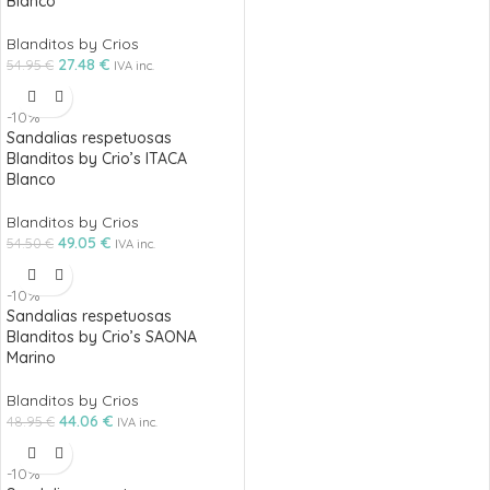
Blanco
Blanditos by Crios
27.48
€
54.95
€
IVA inc.
-10%
Sandalias respetuosas
Blanditos by Crio’s ITACA
Blanco
Blanditos by Crios
49.05
€
54.50
€
IVA inc.
-10%
Sandalias respetuosas
Blanditos by Crio’s SAONA
Marino
Blanditos by Crios
44.06
€
48.95
€
IVA inc.
-10%