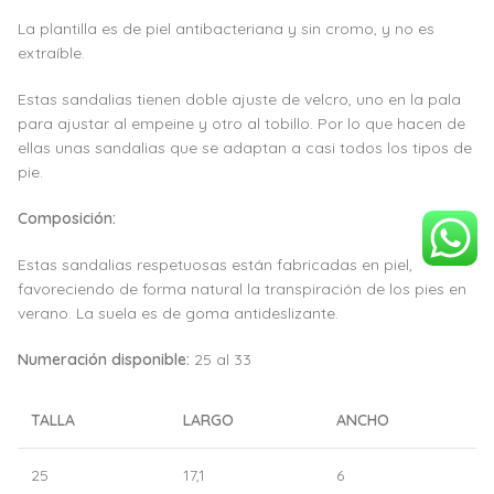
La plantilla es de piel antibacteriana y sin cromo, y no es
extraíble.
Estas sandalias tienen doble ajuste de velcro, uno en la pala
para ajustar al empeine y otro al tobillo. Por lo que hacen de
ellas unas sandalias que se adaptan a casi todos los tipos de
pie.
Composición:
Estas sandalias respetuosas están fabricadas en piel,
favoreciendo de forma natural la transpiración de los pies en
verano. La suela es de goma antideslizante.
Numeración disponible:
25 al 33
TALLA
LARGO
ANCHO
25
17,1
6