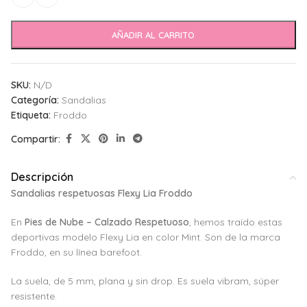
AÑADIR AL CARRITO
SKU:
N/D
Categoría:
Sandalias
Etiqueta:
Froddo
Compartir:
Descripción
Sandalias respetuosas Flexy Lia Froddo
En
Pies de Nube – Calzado Respetuoso
, hemos traído estas
deportivas modelo Flexy Lia en color Mint. Son de la marca
Froddo, en su línea barefoot.
La suela, de 5 mm, plana y sin drop. Es suela vibram, súper
resistente.