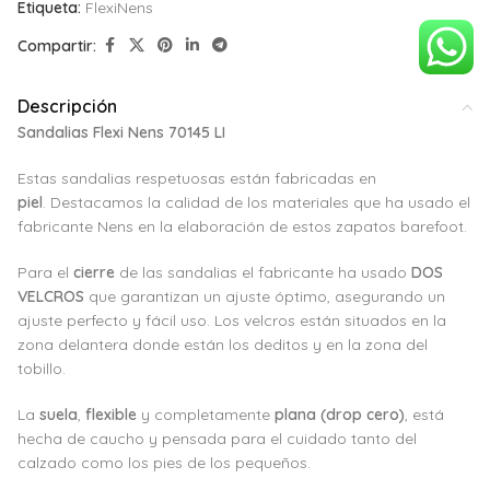
Etiqueta:
FlexiNens
Compartir:
Descripción
Sandalias Flexi Nens 70145 LI
Estas sandalias respetuosas están fabricadas en
piel
. Destacamos la calidad de los materiales que ha usado el
fabricante Nens en la elaboración de estos zapatos barefoot.
Para el
cierre
de las sandalias el fabricante ha usado
DOS
VELCROS
que garantizan un ajuste óptimo, asegurando un
ajuste perfecto y fácil uso. Los velcros están situados en la
zona delantera donde están los deditos y en la zona del
tobillo.
La
suela
,
flexible
y completamente
plana (drop cero)
, está
hecha de caucho y pensada para el cuidado tanto del
calzado como los pies de los pequeños.