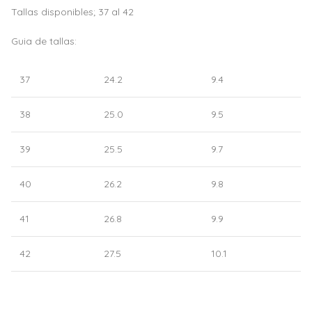
Tallas disponibles; 37 al 42
Guia de tallas:
37
24.2
9.4
38
25.0
9.5
39
25.5
9.7
40
26.2
9.8
41
26.8
9.9
42
27.5
10.1