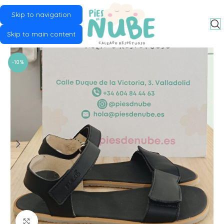
Skip to navigation
MENU
Skip to main content
-10%
Click to enlarge