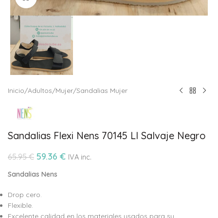
Inicio
/
Adultos
/
Mujer
/
Sandalias Mujer
Sandalias Flexi Nens 70145 LI Salvaje Negro
59.36
€
65.95
€
IVA inc.
Sandalias Nens
Drop cero.
Flexible.
Excelente calidad en los materiales usados para su