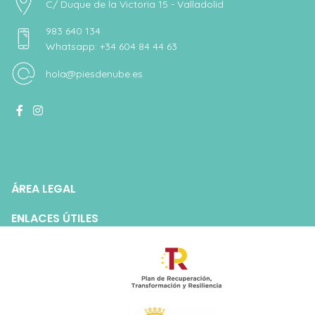
C/ Duque de la Victoria 15 - Valladolid
983 640 134
Whatsapp: +34 604 84 44 63
hola@piesdenube.es
ÁREA LEGAL
ENLACES ÚTILES