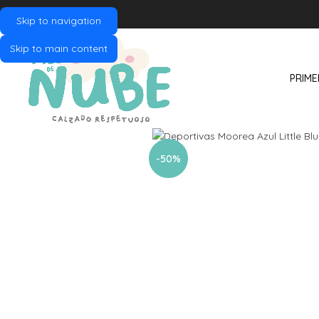
Skip to navigation
Skip to main content
PRIME
Click to enlarge
-50%