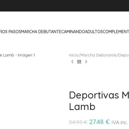
PIES DE NUBE
CONTACTO
BLOG
ROS PASOS
MARCHA DEBUTANTE
CAMINANDO
ADULTOS
COMPLEMEN
Inicio
/
Marcha Debutante
/
Depor
Deportivas M
Lamb
27.48
€
54.95
€
IVA inc.