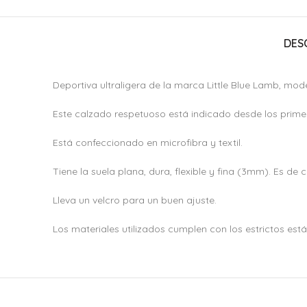
DES
Deportiva ultraligera de la marca Little Blue Lamb, mo
Este calzado respetuoso está indicado desde los prime
Está confeccionado en microfibra y textil.
Tiene la suela plana, dura, flexible y fina (3mm). Es de 
Lleva un velcro para un buen ajuste.
Los materiales utilizados cumplen con los estrictos es