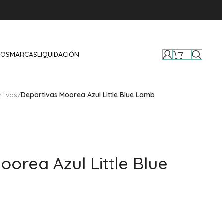
TOS
MARCAS
LIQUIDACIÓN
tivas
/
Deportivas Moorea Azul Little Blue Lamb
oorea Azul Little Blue