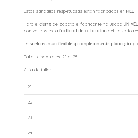
Estas sandalias respetuosas están fabricadas en
PIEL
.
Para el
cierre
del zapato el fabricante ha usado
UN VE
con velcros es la
facilidad de colocación
del calzado re
La
suela es muy flexible y completamente plana (drop 
Tallas disponibles: 21 al 25
Guia de tallas:
21
22
23
24