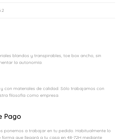
6.2
eriales blandos y transpirables, toe box ancho, sin
mentar la autonomía.
 y con materiales de calidad. Sólo trabajamos con
tra filosofía como empresa.
e Pago
s ponemos a trabajar en tu pedido. Habitualmente lo
 forma que llegará a tu casa en 48-72H mediante