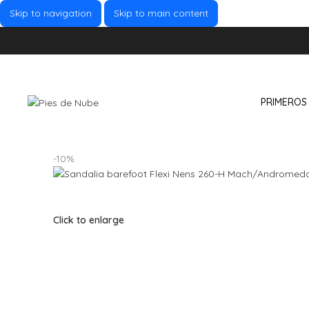
Skip to navigation
Skip to main content
PRIMEROS
-10%
Click to enlarge