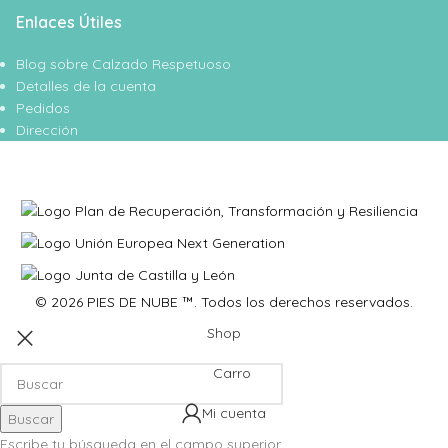
Enlaces Útiles
Blog sobre Calzado Respetuoso
Detalles de la cuenta
Pedidos
Dirección
© 2026 PIES DE NUBE ™. Todos los derechos reservados.
Shop
Carro
Mi cuenta
Buscar
Escribe tu búsqueda en el campo superior.