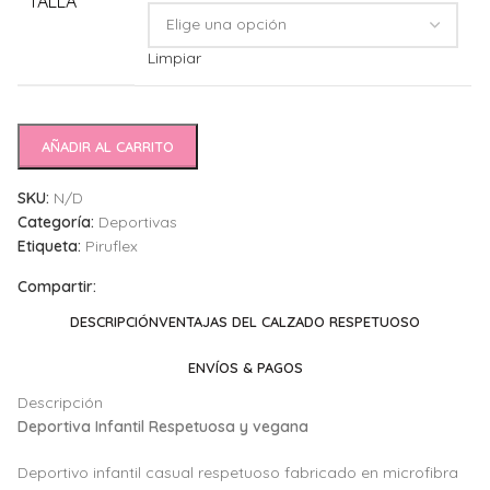
TALLA
Limpiar
AÑADIR AL CARRITO
SKU:
N/D
Categoría:
Deportivas
Etiqueta:
Piruflex
Compartir:
DESCRIPCIÓN
VENTAJAS DEL CALZADO RESPETUOSO
ENVÍOS & PAGOS
Descripción
Deportiva Infantil Respetuosa y vegana
Deportivo infantil casual respetuoso fabricado en microfibra