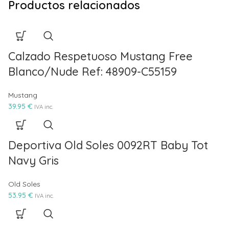
Productos relacionados
Calzado Respetuoso Mustang Free
Blanco/Nude Ref: 48909-C55159
Mustang
39.95
€
IVA inc.
Deportiva Old Soles 0092RT Baby Tot
Navy Gris
Old Soles
53.95
€
IVA inc.