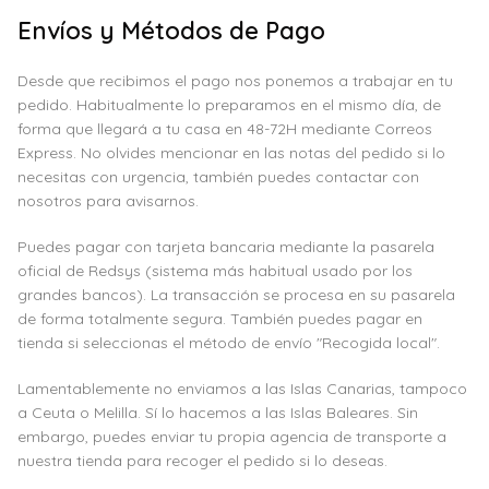
Envíos y Métodos de Pago
Desde que recibimos el pago nos ponemos a trabajar en tu
pedido. Habitualmente lo preparamos en el mismo día, de
forma que llegará a tu casa en 48-72H mediante Correos
Express. No olvides mencionar en las notas del pedido si lo
necesitas con urgencia, también puedes contactar con
nosotros para avisarnos.
Puedes pagar con tarjeta bancaria mediante la pasarela
oficial de Redsys (sistema más habitual usado por los
grandes bancos). La transacción se procesa en su pasarela
de forma totalmente segura. También puedes pagar en
tienda si seleccionas el método de envío "Recogida local".
Lamentablemente no enviamos a las Islas Canarias, tampoco
a Ceuta o Melilla. Sí lo hacemos a las Islas Baleares. Sin
embargo, puedes enviar tu propia agencia de transporte a
nuestra tienda para recoger el pedido si lo deseas.