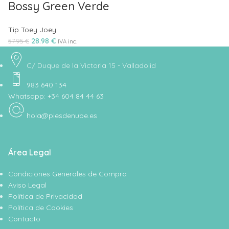
Bossy Green Verde
Tip Toey Joey
28.98
€
57.95
€
IVA inc.
C/ Duque de la Victoria 15 - Valladolid
983 640 134
Whatsapp: +34 604 84 44 63
hola@piesdenube.es
Área Legal
Condiciones Generales de Compra
Aviso Legal
Política de Privacidad
Política de Cookies
Contacto