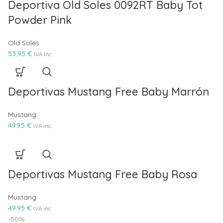
Deportiva Old Soles 0092RT Baby Tot
Powder Pink
Old Soles
53.95
€
IVA inc.
Deportivas Mustang Free Baby Marrón
Mustang
49.95
€
IVA inc.
Deportivas Mustang Free Baby Rosa
Mustang
49.95
€
IVA inc.
-50%