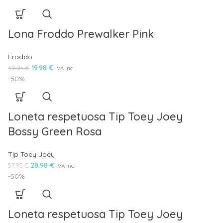
Lona Froddo Prewalker Pink
Froddo
19.98
€
39.95
€
IVA inc.
-50%
Loneta respetuosa Tip Toey Joey
Bossy Green Rosa
Tip Toey Joey
28.98
€
57.95
€
IVA inc.
-50%
Loneta respetuosa Tip Toey Joey