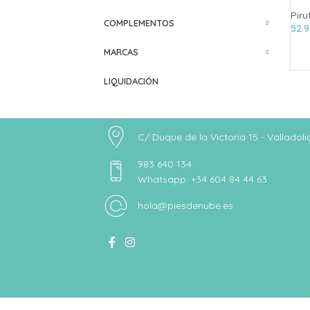
Piru
COMPLEMENTOS
52.
MARCAS
LIQUIDACIÓN
C/ Duque de la Victoria 15 - Valladoli
983 640 134
Whatsapp: +34 604 84 44 63
hola@piesdenube.es