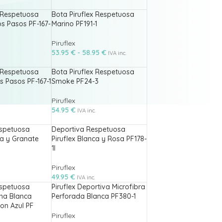
x Respetuosa
Bota Piruflex Respetuosa
os Pasos PF-167-
Marino PF191-1
Piruflex
53.95
€
-
58.95
€
IVA inc.
x Respetuosa
Bota Piruflex Respetuosa
 Pasos PF-167-1
Smoke PF24-3
Piruflex
54.95
€
IVA inc.
spetuosa
Deportiva Respetuosa
ca y Granate
Piruflex Blanca y Rosa PF178-
1l
Piruflex
49.95
€
IVA inc.
spetuosa
Piruflex Deportiva Microfibra
ana Blanca
Perforada Blanca PF380-1
on Azul PF
Piruflex