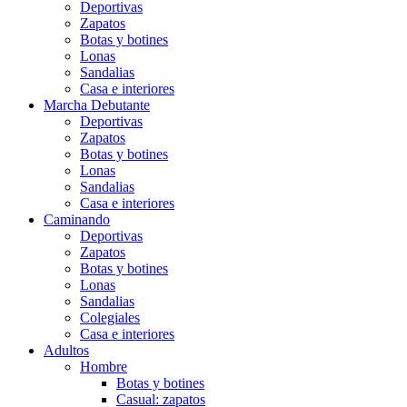
Deportivas
Zapatos
Botas y botines
Lonas
Sandalias
Casa e interiores
Marcha Debutante
Deportivas
Zapatos
Botas y botines
Lonas
Sandalias
Casa e interiores
Caminando
Deportivas
Zapatos
Botas y botines
Lonas
Sandalias
Colegiales
Casa e interiores
Adultos
Hombre
Botas y botines
Casual: zapatos