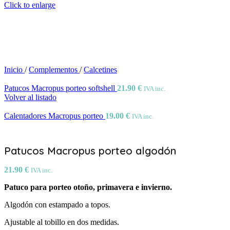
Click to enlarge
Inicio
/
Complementos
/
Calcetines
Patucos Macropus porteo softshell
21.90
€
IVA inc.
Volver al listado
Calentadores Macropus porteo
19.00
€
IVA inc.
Patucos Macropus porteo algodón
21.90
€
IVA inc.
Patuco para porteo otoño, primavera e invierno.
Algodón con estampado a topos.
Ajustable al tobillo en dos medidas.