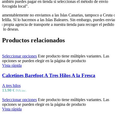
También puedes pagar en tienda si seleccionas el método de envío
"Recogida local".
Lamentablemente no enviamos a las Islas Canarias, tampoco a Ceuta o
Melilla. Sí lo hacemos a las Islas Baleares. Sin embargo, puedes enviar
tu propia agencia de transporte a nuestra tienda para recoger el pedido
si lo deseas.
Productos relacionados
Seleccionar opciones
Este producto tiene múltiples variantes. Las
opciones se pueden elegir en la página de producto
Vista rápida
Calcetines Barefoot A Tres Hilos A la Fresca
A tres hilos
13.90
€
IVA inc.
Seleccionar opciones
Este producto tiene múltiples variantes. Las
opciones se pueden elegir en la página de producto
Vista rápida