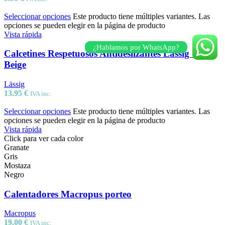
Seleccionar opciones
Este producto tiene múltiples variantes. Las
opciones se pueden elegir en la página de producto
Vista rápida
¿Hablamos por WhatsApp?
Calcetines Respetuosos Antideslizantes Lassig Gris-
Beige
Lässig
13.95
€
IVA inc.
Seleccionar opciones
Este producto tiene múltiples variantes. Las
opciones se pueden elegir en la página de producto
Vista rápida
Granate
Gris
Mostaza
Negro
Calentadores Macropus porteo
Macropus
19.00
€
IVA inc.