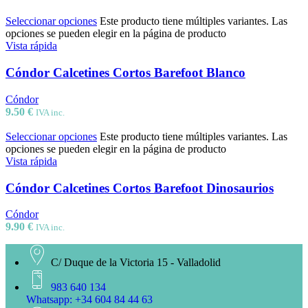
Seleccionar opciones
Este producto tiene múltiples variantes. Las
opciones se pueden elegir en la página de producto
Vista rápida
Cóndor Calcetines Cortos Barefoot Blanco
Cóndor
9.50
€
IVA inc.
Seleccionar opciones
Este producto tiene múltiples variantes. Las
opciones se pueden elegir en la página de producto
Vista rápida
Cóndor Calcetines Cortos Barefoot Dinosaurios
Cóndor
9.90
€
IVA inc.
C/ Duque de la Victoria 15 - Valladolid
983 640 134
Whatsapp: +34 604 84 44 63