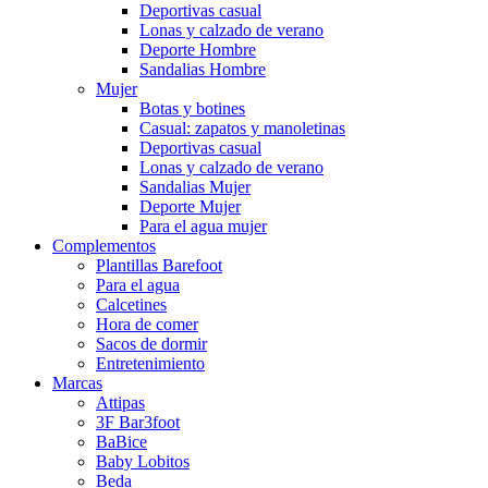
Deportivas casual
Lonas y calzado de verano
Deporte Hombre
Sandalias Hombre
Mujer
Botas y botines
Casual: zapatos y manoletinas
Deportivas casual
Lonas y calzado de verano
Sandalias Mujer
Deporte Mujer
Para el agua mujer
Complementos
Plantillas Barefoot
Para el agua
Calcetines
Hora de comer
Sacos de dormir
Entretenimiento
Marcas
Attipas
3F Bar3foot
BaBice
Baby Lobitos
Beda