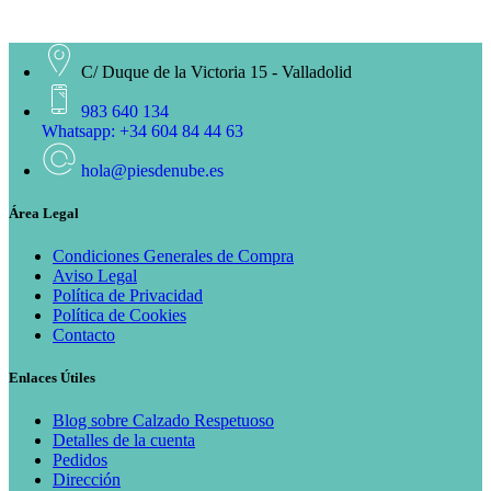
C/ Duque de la Victoria 15 - Valladolid
983 640 134
Whatsapp: +34 604 84 44 63
hola@piesdenube.es
Área Legal
Condiciones Generales de Compra
Aviso Legal
Política de Privacidad
Política de Cookies
Contacto
Enlaces Útiles
Blog sobre Calzado Respetuoso
Detalles de la cuenta
Pedidos
Dirección