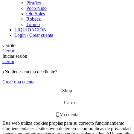
Piruflex
Poco Nido
Old Soles
Robeez
Timmo
LIQUIDACIÓN
Login / Crear cuenta
Carrito
Cerrar
Iniciar sesión
Cerrar
¿No tienes cuenta de cliente?
Crear una cuenta
Shop
Carro
Mi cuenta
Esta web utiliza cookies propias para su correcto funcionamiento.
Contiene enlaces a sitios web de terceros con políticas de privacidad
ajenas que podrás aceptar o no cuando accedas a ellos. Al hacer clic