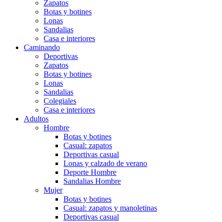
Zapatos
Botas y botines
Lonas
Sandalias
Casa e interiores
Caminando
Deportivas
Zapatos
Botas y botines
Lonas
Sandalias
Colegiales
Casa e interiores
Adultos
Hombre
Botas y botines
Casual: zapatos
Deportivas casual
Lonas y calzado de verano
Deporte Hombre
Sandalias Hombre
Mujer
Botas y botines
Casual: zapatos y manoletinas
Deportivas casual