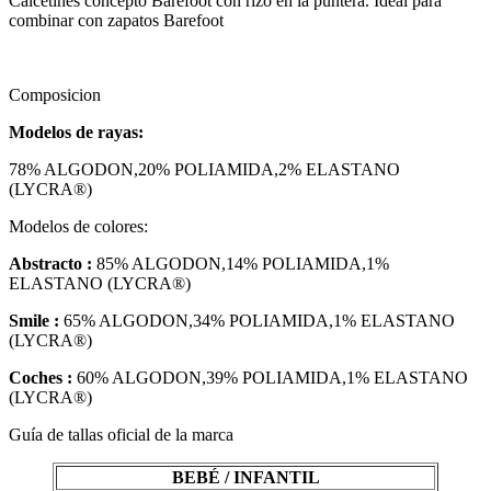
Calcetines concepto Barefoot con rizo en la puntera. Ideal para
combinar con zapatos Barefoot
Composicion
Modelos de rayas:
78% ALGODON,20% POLIAMIDA,2% ELASTANO
(LYCRA®)
Modelos de colores:
Abstracto :
85% ALGODON,14% POLIAMIDA,1%
ELASTANO (LYCRA®)
Smile :
65% ALGODON,34% POLIAMIDA,1% ELASTANO
(LYCRA®)
Coches :
60% ALGODON,39% POLIAMIDA,1% ELASTANO
(LYCRA®)
Guía de tallas oficial de la marca
BEBÉ / INFANTIL