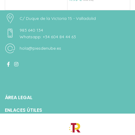
C/ Duque de la Victoria 15 - Valladolid
983 640 134
Whatsapp: +34 604 84 44 63
hola@piesdenube.es
ÁREA LEGAL
ENLACES ÚTILES