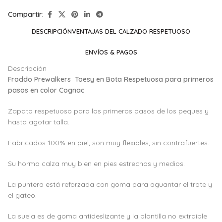
Compartir:
DESCRIPCIÓN
VENTAJAS DEL CALZADO RESPETUOSO
ENVÍOS & PAGOS
Descripción
Froddo Prewalkers Toesy en Bota Respetuosa para primeros
pasos en color Cognac
Zapato respetuoso para los primeros pasos de los peques y
hasta agotar talla.
Fabricados 100% en piel, son muy flexibles, sin contrafuertes.
Su horma calza muy bien en pies estrechos y medios.
La puntera está reforzada con goma para aguantar el trote y
el gateo.
La suela es de goma antideslizante y la plantilla no extraíble