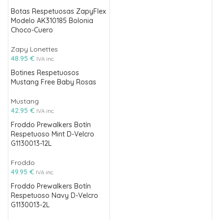
Botas Respetuosas ZapyFlex
Modelo AK310185 Bolonia
Choco-Cuero
Zapy Lonettes
48.95
€
IVA inc.
Botines Respetuosos
Mustang Free Baby Rosas
Mustang
42.95
€
IVA inc.
Froddo Prewalkers Botín
Respetuoso Mint D-Velcro
G1130013-12L
Froddo
49.95
€
IVA inc.
Froddo Prewalkers Botín
Respetuoso Navy D-Velcro
G1130013-2L